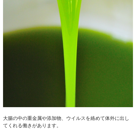
大腸の中の重金属や添加物、ウイルスを絡めて体外に出し
てくれる働きがあります。