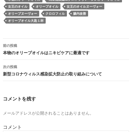
女王のオイル
オリーブオイル
女王のオイルヌーヴォー
オリーブヌーヴォー
クロロフィル
腸内改善
オリーブオイル大匙１杯
投
前の投稿
稿
本物のオリーブオイルはニキビケアに最適です
ナ
次の投稿
ビ
新型コロナウィルス感染拡大防止の取り組みについて
ゲ
ー
コメントを残す
シ
ョ
メールアドレスが公開されることはありません。
ン
コメント