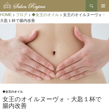
検
索
コ
HOME
>
ブログ
>
◆女王のオイル
>
女王のオイルヌーヴォ・
メインメ
ン
ニュー
テ
大匙１杯で腸内改善
ン
ツ
へ
ス
キ
ッ
プ
◆女王のオイル
女王のオイルヌーヴォ・大匙１杯で
腸内改善