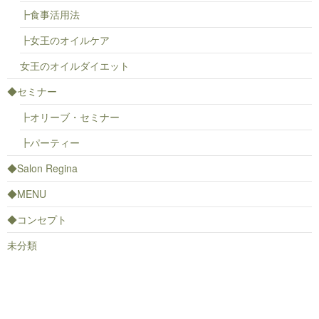
┣食事活用法
┣女王のオイルケア
女王のオイルダイエット
◆セミナー
┣オリーブ・セミナー
┣パーティー
◆Salon Regina
◆MENU
◆コンセプト
未分類