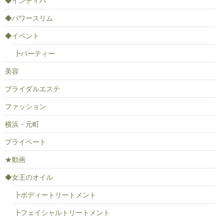
◆インディバ
◆パワースリム
◆イベント
┣パーティー
美容
ブライダルエステ
ファッション
横浜・元町
プライベート
★動画
◆女王のオイル
┣ボディートリートメント
┣フェイシャルトリートメント