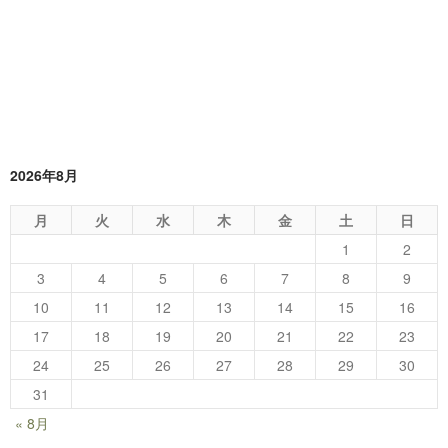
2026年8月
月
火
水
木
金
土
日
1
2
3
4
5
6
7
8
9
10
11
12
13
14
15
16
17
18
19
20
21
22
23
24
25
26
27
28
29
30
31
« 8月