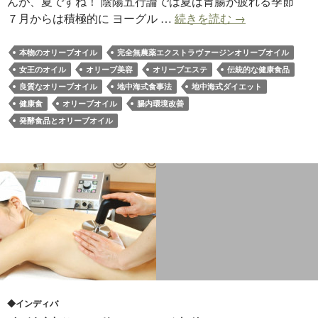
んが、夏ですね！ 陰陽五行論では夏は胃腸が疲れる季節
７
７月からは積極的に ヨーグル …
続きを読む
→
月・
女
本物のオリーブオイル
完全無農薬エクストラヴァージンオリーブオイル
王
女王のオイル
オリーブ美容
オリーブエステ
伝統的な健康食品
の
良質なオリーブオイル
地中海式食事法
地中海式ダイエット
オ
健康食
オリーブオイル
腸内環境改善
イ
発酵食品とオリーブオイル
ル
お
す
す
め
活
用
法
◆インディバ