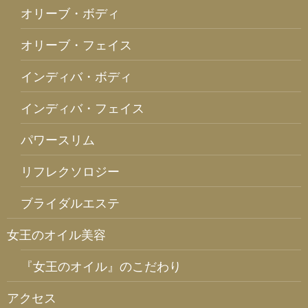
オリーブ・ボディ
オリーブ・フェイス
インディバ・ボディ
インディバ・フェイス
パワースリム
リフレクソロジー
ブライダルエステ
女王のオイル美容
『女王のオイル』のこだわり
アクセス