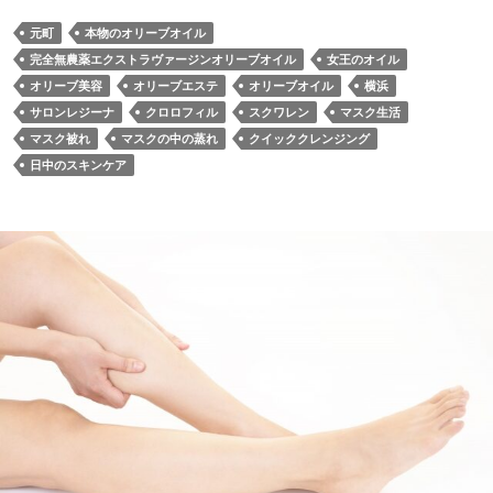
ス
ク
元町
本物のオリーブオイル
で
完全無農薬エクストラヴァージンオリーブオイル
女王のオイル
蒸
オリーブ美容
オリーブエステ
オリーブオイル
横浜
れ
サロンレジーナ
クロロフィル
スクワレン
マスク生活
た
マスク被れ
マスクの中の蒸れ
クイッククレンジング
お
日中のスキンケア
肌
を
い
た
わ
る
ケ
ア