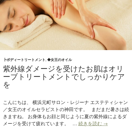
バ
フ
ェ
イ
シ
ャ
ル
で
┣ボディートリートメント
,
◆女王のオイル
耳
紫外線ダメージを受けたお肌はオリ
も
ーブトリートメントでしっかりケア
温
を
め
る
こんにちは、 横浜元町サロン・レジーナ エステティシャン
／女王のオイルセラピストの神田です。 まだまだ暑さは続
きますね。 お身体もお顔と同じように夏の紫外線によるダ
紫
メージを受けて疲れています。 …
続きを読む
→
外