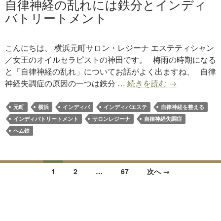
自律神経の乱れには鉄分とインディ
バトリートメント
こんにちは、 横浜元町サロン・レジーナ エステティシャン
／女王のオイルセラピストの神田です。 梅雨の時期になる
と「自律神経の乱れ」についてお話がよく出ますね、 自律
自
神経失調症の原因の一つは鉄分 …
続きを読む
→
律
神
元町
横浜
インディバ
インディバエステ
自律神経を整える
経
インディバトリートメント
サロンレジーナ
自律神経失調症
の
ヘム鉄
乱
れ
に
投
1
2
…
67
次へ →
は
稿
鉄
分
ナ
と