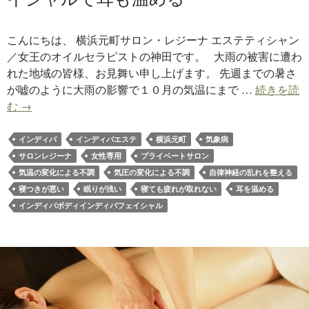
げ
て
い
こんにちは、 横浜元町サロン・レジーナ エステティシャン
こ
／女王のオイルセラピストの神田です。 大雨の被害に遭わ
う
れた地域の皆様、お見舞い申し上げます。 先週までの暑さ
が嘘のように大雨の影響で１０月の気温にまで …
続きを読
寝
む
→
つ
き
インディバ
インディバエステ
横浜元町
気象病
が
サロンレジーナ
女性専用
プライベートサロン
悪
気温の変化による不調
気圧の変化による不調
自律神経の乱れを整える
い
寝つきが悪い
眠りが浅い
寝ても疲れが取れない
耳を温める
時
インディバボディインディバフェイシャル
に
は
イ
ン
デ
ィ