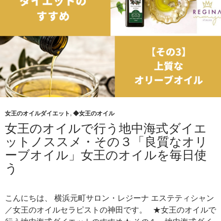
美
し
く
女王のオイルダイエット
,
◆女王のオイル
女王のオイルで行う地中海式ダイエ
ットノススメ・その３「良質なオリ
ーブオイル」女王のオイルを毎日使
う
こんにちは、 横浜元町サロン・レジーナ エステティシャン
／女王のオイルセラピストの神田です。 ★女王のオイルで