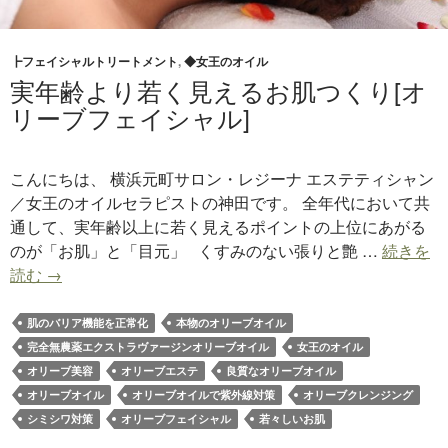
ト
ノ
ス
┣フェイシャルトリートメント
,
◆女王のオイル
ス
実年齢より若く見えるお肌つくり[オ
メ・
リーブフェイシャル]
そ
の
３
こんにちは、 横浜元町サロン・レジーナ エステティシャン
「良
／女王のオイルセラピストの神田です。 全年代において共
質
通して、実年齢以上に若く見えるポイントの上位にあがる
な
のが「お肌」と「目元」 くすみのない張りと艶 …
続きを
オ
実
読む
→
リ
年
ー
齢
肌のバリア機能を正常化
本物のオリーブオイル
ブ
よ
完全無農薬エクストラヴァージンオリーブオイル
女王のオイル
オ
り
オリーブ美容
オリーブエステ
良質なオリーブオイル
イ
若
オリーブオイル
オリーブオイルで紫外線対策
オリーブクレンジング
ル」
く
シミシワ対策
オリーブフェイシャル
若々しいお肌
女
見