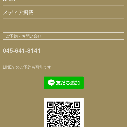
メディア掲載
ご予約・お問い合せ
045-641-8141
LINEでのご予約も可能です