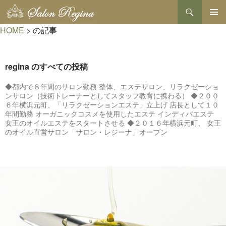
検
索
コ
HOME
>
の記事
メインメ
ン
ニュー
テ
ン
ツ
regina のすべての投稿
へ
ス
◆都内で８年間のサロン勤務 整体、エステサロン、リラクゼーショ
キ
ンサロン（技術トレーナーとしてスタッフ教育に携わる） ◆２００
ッ
６年横浜元町、「リラクゼーションエステ」立上げ 店長として１０
プ
年間勤務 オーガニックコスメを使用したエステ インディバエステ
女王のオイルエステをスタートさせる ◆２０１６年横浜元町、 女王
のオイル直営サロン「サロン・レジーナ」オープン