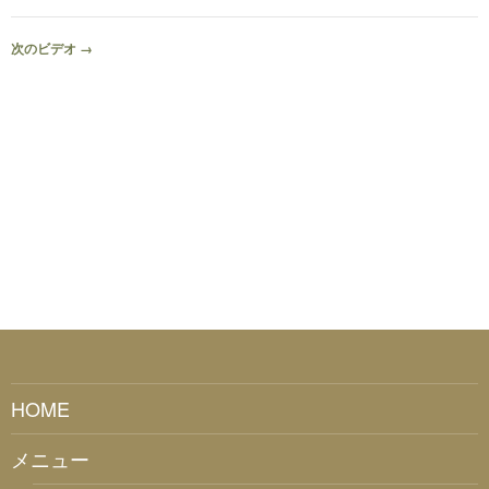
次のビデオ
→
HOME
メニュー