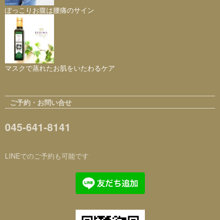
ぽっこりお腹は腰痛のサイン
マスクで蒸れたお肌をいたわるケア
ご予約・お問い合せ
045-641-8141
LINEでのご予約も可能です