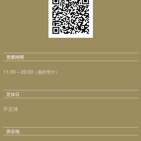
営業時間
11:00～20:00
（最終受付）
定休日
不定休
所在地