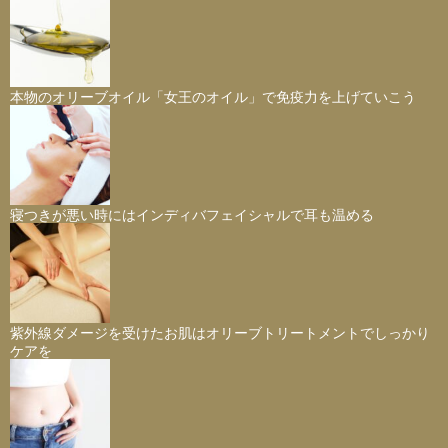
本物のオリーブオイル「女王のオイル」で免疫力を上げていこう
寝つきが悪い時にはインディバフェイシャルで耳も温める
紫外線ダメージを受けたお肌はオリーブトリートメントでしっかり
ケアを