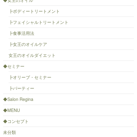
┣ボディートリートメント
┣フェイシャルトリートメント
┣食事活用法
┣女王のオイルケア
女王のオイルダイエット
◆セミナー
┣オリーブ・セミナー
┣パーティー
◆Salon Regina
◆MENU
◆コンセプト
未分類