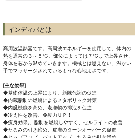
インディバとは
高周波温熱器です。高周波エネルギーを使用して、体内の
熱を通常の３～５℃、部位によっては７℃まで上昇させ、
身体を芯から温めていきます。機械とは思えない、温かい
手でマッサージされているような心地よさです。
[主な効果]
◆基礎体温の上昇により、新陳代謝の促進
◆内蔵脂肪の燃焼によるメタボリック対策
◆内臓機能を高め、老廃物の排泄を促進
◆冷え性を改善、免疫力ＵＰ！
◆痩身効果,、脂肪を燃焼しやすく、セルライトの改善
◆たるみの引き締め、皮膚のターンオーバーの促進
◆ヒップアップ、バストアップ、たるみの引き締め