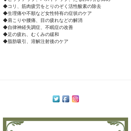
◆コリ、筋肉疲労をとりのぞく活性酸素の除去
◆生理痛や不順など女性特有の症状のケア
◆肩こりや腰痛、目の疲れなどの解消
◆自律神経失調症、不眠症の改善
◆足の疲れ、むくみの緩和
◆脂肪吸引、溶解注射後のケア