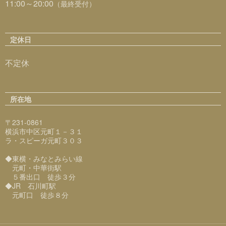
11:00～20:00
（最終受付）
定休日
不定休
所在地
〒231-0861
横浜市中区元町１－３１
ラ・スピーガ元町３０３
◆東横・みなとみらい線
元町・中華街駅
５番出口 徒歩３分
◆JR 石川町駅
元町口 徒歩８分