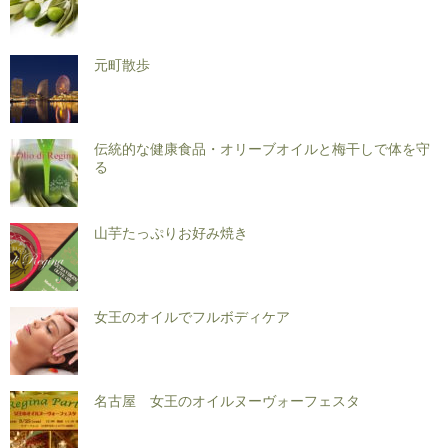
元町散歩
伝統的な健康食品・オリーブオイルと梅干しで体を守
る
山芋たっぷりお好み焼き
女王のオイルでフルボディケア
名古屋 女王のオイルヌーヴォーフェスタ