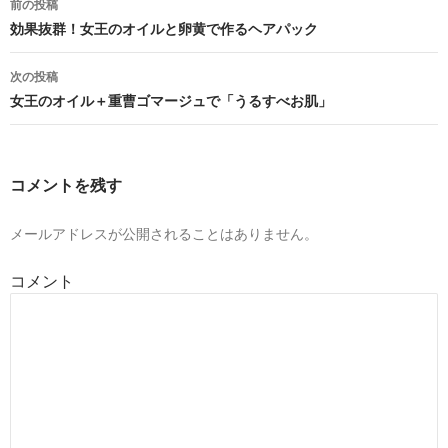
前の投稿
稿
効果抜群！女王のオイルと卵黄で作るヘアパック
ナ
次の投稿
ビ
女王のオイル＋重曹ゴマージュで「うるすべお肌」
ゲ
ー
コメントを残す
シ
ョ
メールアドレスが公開されることはありません。
ン
コメント