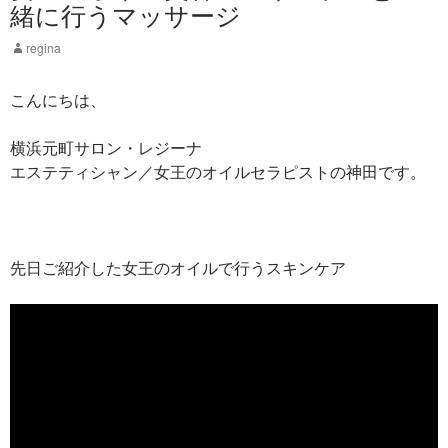
緒に行うマッサージ
regina
こんにちは、
横浜元町サロン・レジーナ
エステティシャン／女王のオイルセラピストの神田です。
先日ご紹介した女王のオイルで行うスキンケア