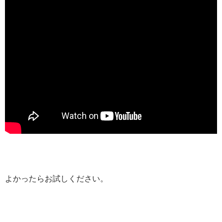
よかったらお試しください。