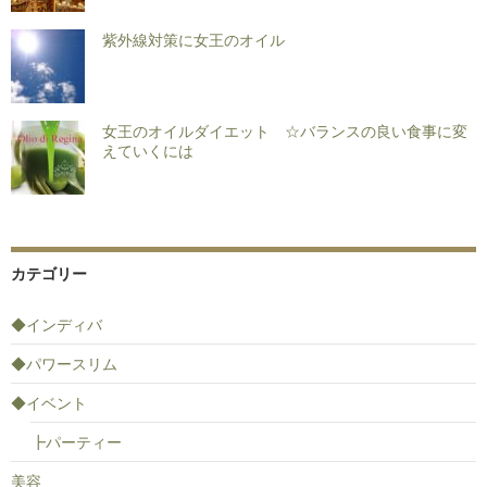
紫外線対策に女王のオイル
女王のオイルダイエット ☆バランスの良い食事に変
えていくには
カテゴリー
◆インディバ
◆パワースリム
◆イベント
┣パーティー
美容