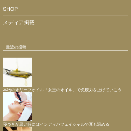
SHOP
メディア掲載
最近の投稿
本物のオリーブオイル「女王のオイル」で免疫力を上げていこう
寝つきが悪い時にはインディバフェイシャルで耳も温める