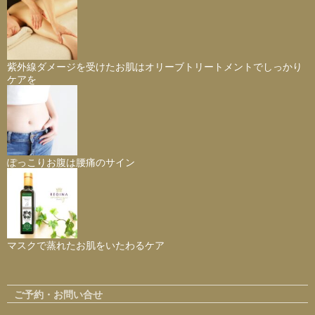
紫外線ダメージを受けたお肌はオリーブトリートメントでしっかり
ケアを
ぽっこりお腹は腰痛のサイン
マスクで蒸れたお肌をいたわるケア
ご予約・お問い合せ