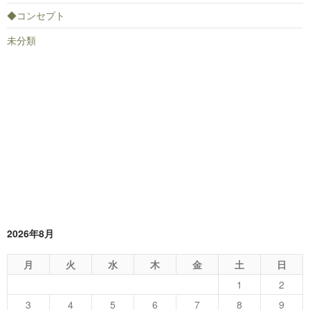
◆コンセプト
未分類
2026年8月
月
火
水
木
金
土
日
1
2
3
4
5
6
7
8
9