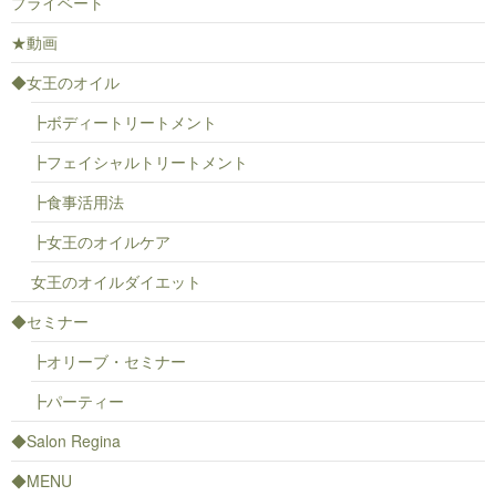
プライベート
★動画
◆女王のオイル
┣ボディートリートメント
┣フェイシャルトリートメント
┣食事活用法
┣女王のオイルケア
女王のオイルダイエット
◆セミナー
┣オリーブ・セミナー
┣パーティー
◆Salon Regina
◆MENU