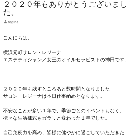
２０２０年もありがとうございまし
た。
regina
こんにちは、
横浜元町サロン・レジーナ
エステティシャン／女王のオイルセラピストの神田です。
２０２０年も残すところあと数時間となりました
サロン・レジーナは本日仕事納めとなります。
不安なことが多い１年で、季節ごとのイベントもなく、
様々な生活様式もガラリと変わった１年でした。
自己免疫力を高め、皆様に健やかに過ごしていただきた