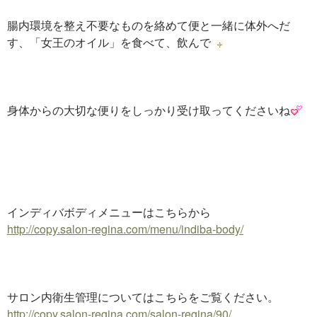
腸内環境を整え不要なものを絡めて便と一緒に体外へだ
す、「女王のオイル」を食べて、飲んで
身体からの大切な便りをしっかり受け取ってくださいね
インディバボディメニューはこちらから
http://copy.salon-regina.com/menu/indiba-body/
サロン内衛生管理についてはこちらをご覧ください。
http://copy.salon-regina.com/salon-regina/90/