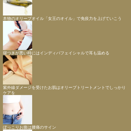
本物のオリーブオイル「女王のオイル」で免疫力を上げていこう
寝つきが悪い時にはインディバフェイシャルで耳も温める
紫外線ダメージを受けたお肌はオリーブトリートメントでしっかり
ケアを
ぽっこりお腹は腰痛のサイン