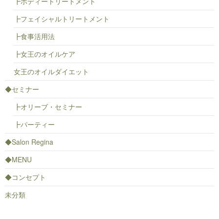
┣ボディートリートメント
┣フェイシャルトリートメント
┣食事活用法
┣女王のオイルケア
女王のオイルダイエット
◆セミナー
┣オリーブ・セミナー
┣パーティー
◆Salon Regina
◆MENU
◆コンセプト
未分類