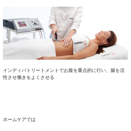
インディバトリートメントでお腹を重点的に行い、腸を活
性させ働きをよくさせる
ホームケアでは