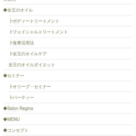
◆女王のオイル
┣ボディートリートメント
┣フェイシャルトリートメント
┣食事活用法
┣女王のオイルケア
女王のオイルダイエット
◆セミナー
┣オリーブ・セミナー
┣パーティー
◆Salon Regina
◆MENU
◆コンセプト