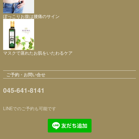
ぽっこりお腹は腰痛のサイン
マスクで蒸れたお肌をいたわるケア
ご予約・お問い合せ
045-641-8141
LINEでのご予約も可能です