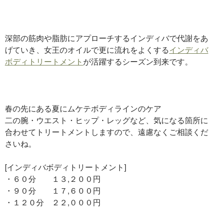
深部の筋肉や脂肪にアプローチするインディバで代謝をあ
げていき、女王のオイルで更に流れをよくする
インディバ
ボディトリートメント
が活躍するシーズン到来です。
春の先にある夏にムケテボディラインのケア
二の腕・ウエスト・ヒップ・レッグなど、気になる箇所に
合わせてトリートメントしますので、遠慮なくご相談くだ
さいね。
[インディバボディトリートメント]
・６０分 １３,２００円
・９０分 １７,６００円
・１２０分 ２２,０００円