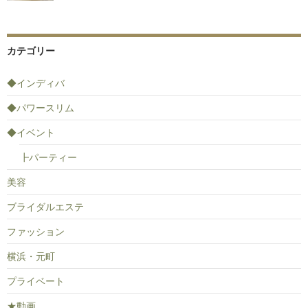
カテゴリー
◆インディバ
◆パワースリム
◆イベント
┣パーティー
美容
ブライダルエステ
ファッション
横浜・元町
プライベート
★動画