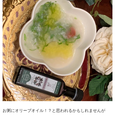
お粥にオリーブオイル！？と思われるかもしれませんが