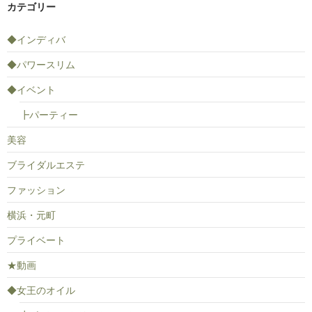
カテゴリー
◆インディバ
◆パワースリム
◆イベント
┣パーティー
美容
ブライダルエステ
ファッション
横浜・元町
プライベート
★動画
◆女王のオイル