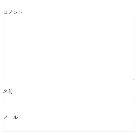
ン
コメント
名前
メール