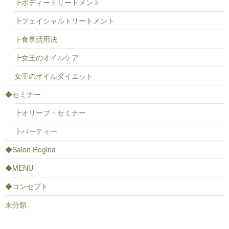
┣ボディートリートメント
┣フェイシャルトリートメント
┣食事活用法
┣女王のオイルケア
女王のオイルダイエット
◆セミナー
┣オリーブ・セミナー
┣パーティー
◆Salon Regina
◆MENU
◆コンセプト
未分類