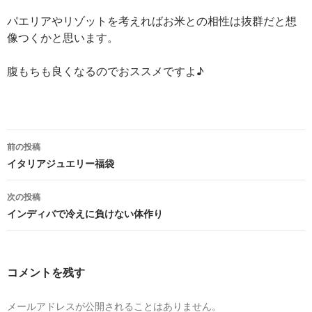
パエリアやリゾットを考えればお米との相性は抜群だと想
像つくかと思います。
腹もちも良くなるのでおススメですよ♪
投
前の投稿
稿
イタリアジュエリー福袋
ナ
次の投稿
ビ
インディバで冷えに負けない体作り
ゲ
ー
コメントを残す
シ
ョ
メールアドレスが公開されることはありません。