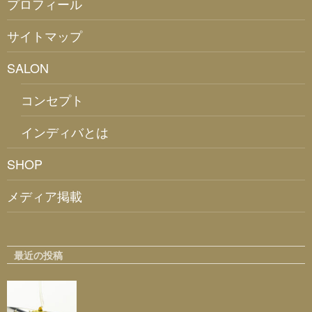
プロフィール
サイトマップ
SALON
コンセプト
インディバとは
SHOP
メディア掲載
最近の投稿