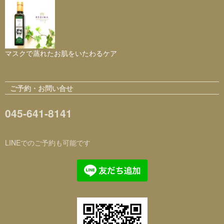
マスクで蒸れたお肌をいたわるケア
ご予約・お問い合せ
045-641-8141
LINEでのご予約も可能です