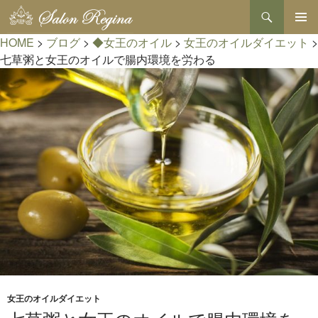
検
索
コ
HOME
>
ブログ
>
◆女王のオイル
>
女王のオイルダイエット
メインメ
>
ン
ニュー
テ
七草粥と女王のオイルで腸内環境を労わる
ン
ツ
へ
ス
キ
ッ
プ
女王のオイルダイエット