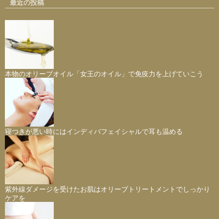
最近の投稿
本物のオリーブオイル「女王のオイル」で免疫力を上げていこう
寝つきが悪い時にはインディバフェイシャルで耳も温める
紫外線ダメージを受けたお肌はオリーブトリートメントでしっかり
ケアを