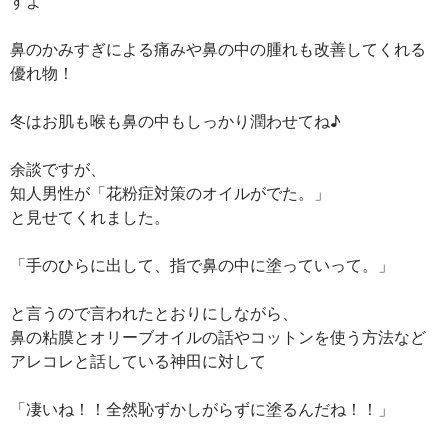
すよ
鼻のかみすぎによる痛みや鼻の中の腫れも改善してくれる
優れ物！
冬はお肌も喉も鼻の中もしっかり潤わせてね♪
余談ですが、
知人男性が「花粉症対策のオイルがでた。」
と見せてくれました。
「手のひらに出して、指で鼻の中に塗っていって。」
と言うので言われたとおりにしながら、
鼻の粘膜とオリーブオイルの話やコットンを使う方法など
アレコレと話している神田に対して
「凄いね！！全然恥ずかしがらずに塗るんだね！！」