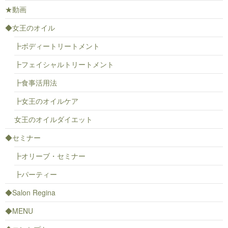
★動画
◆女王のオイル
┣ボディートリートメント
┣フェイシャルトリートメント
┣食事活用法
┣女王のオイルケア
女王のオイルダイエット
◆セミナー
┣オリーブ・セミナー
┣パーティー
◆Salon Regina
◆MENU