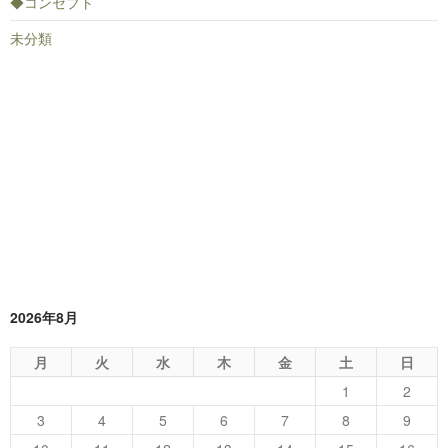
◆コンセプト
未分類
2026年8月
月
火
水
木
金
土
日
1
2
3
4
5
6
7
8
9