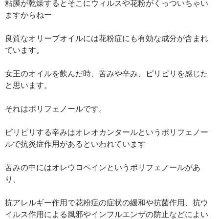
粘膜が乾燥するとそこにウィルスや花粉がくっついちゃい
ますからねー
良質なオリーブオイルには花粉症にも有効な成分が含まれ
ています。
女王のオイルを飲んだ時、苦みや辛み、ピリピリを感じた
と思います。
それはポリフェノールです。
ピリピリする辛みはオレオカンタールというポリフェノー
ルで抗炎症作用があるといわれています
苦みの中にはオレウロペインというポリフェノールがあ
り、
抗アレルギー作用で花粉症の症状の緩和や抗菌作用、抗ウ
イルス作用による風邪やインフルエンザの防止などによい