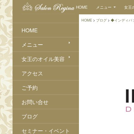
検
コンテンツへスキップ
HOME
メニュー
女王
索
HOME
>
ブログ
>
◆インディバ
HOME
メニュー
女王のオイル美容
アクセス
ご予約
お問い合せ
ブログ
セミナー・イベント