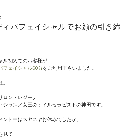
バ
ディバフェイシャルでお顔の引き締
ャル初めてのお客様が
バフェイシャル60分
をご利用下さいました。
は。
サロン・レジーナ
ィシャン／女王のオイルセラピストの神田です。
メント中はスヤスヤお休みでしたが、
を見て