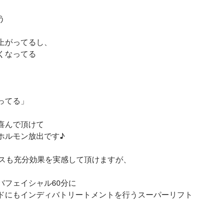
う
上がってるし、
くなってる
ってる
」
喜んで頂けて
ホルモン放出です♪
ースも充分効果を実感して頂けますが、
バフェイシャル60分に
ドにもインディバトリートメントを行うスーパーリフト