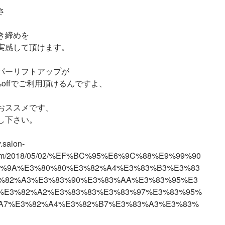
さ
き締めを
実感して頂けます。
パーリフトアップが
%offでご利用頂けるんですよ、
おススメです、
し下さい。
y.salon-
com/2018/05/02/%EF%BC%95%E6%9C%88%E9%99%90
%9A%E3%80%80%E3%82%A4%E3%83%B3%E3%83
%82%A3%E3%83%90%E3%83%AA%E3%83%95%E3
%E3%82%A2%E3%83%83%E3%83%97%E3%83%95%
A7%E3%82%A4%E3%82%B7%E3%83%A3%E3%83%