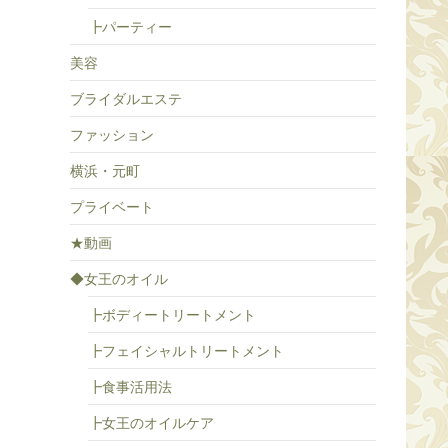
┣パーティー
美容
ブライダルエステ
ファッション
横浜・元町
プライベート
★動画
◆女王のオイル
┣ボディートリートメント
┣フェイシャルトリートメント
┣食事活用法
┣女王のオイルケア