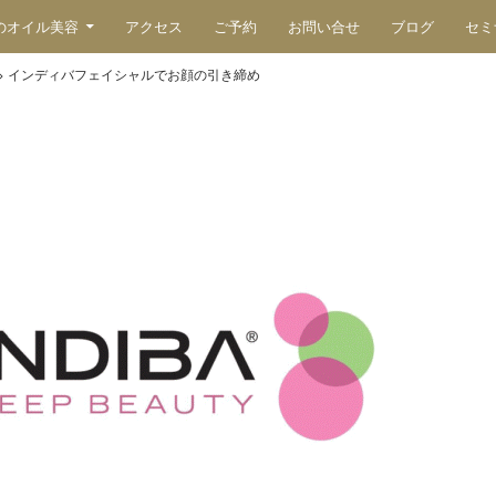
のオイル美容
アクセス
ご予約
お問い合せ
ブログ
セミ
>
インディバフェイシャルでお顔の引き締め