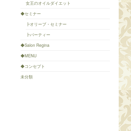
女王のオイルダイエット
◆セミナー
┣オリーブ・セミナー
┣パーティー
◆Salon Regina
◆MENU
◆コンセプト
未分類