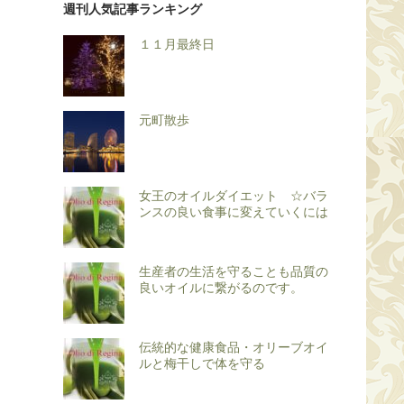
週刊人気記事ランキング
１１月最終日
元町散歩
女王のオイルダイエット ☆バラ
ンスの良い食事に変えていくには
生産者の生活を守ることも品質の
良いオイルに繋がるのです。
伝統的な健康食品・オリーブオイ
ルと梅干しで体を守る