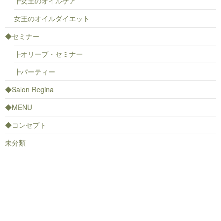
┣女王のオイルケア
女王のオイルダイエット
◆セミナー
┣オリーブ・セミナー
┣パーティー
◆Salon Regina
◆MENU
◆コンセプト
未分類