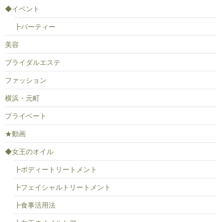
◆イベント
┣パーティー
美容
ブライダルエステ
ファッション
横浜・元町
プライベート
★動画
◆女王のオイル
┣ボディートリートメント
┣フェイシャルトリートメント
┣食事活用法