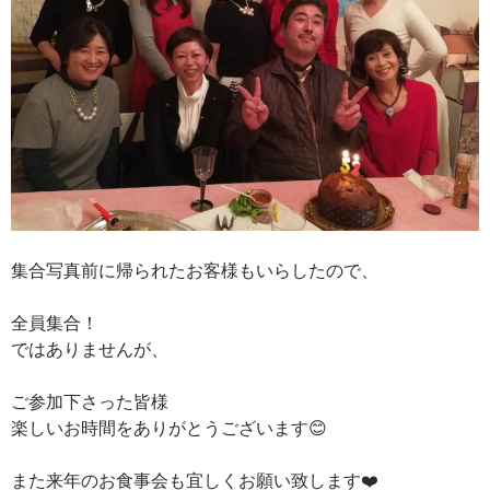
集合写真前に帰られたお客様もいらしたので、
全員集合！
ではありませんが、
ご参加下さった皆様
楽しいお時間をありがとうございます😊
また来年のお食事会も宜しくお願い致します❤️