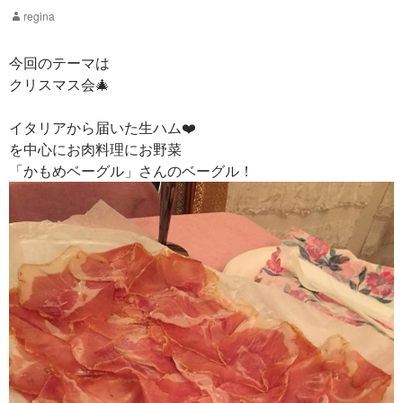
regina
今回のテーマは
クリスマス会🎄
イタリアから届いた生ハム❤️
を中心にお肉料理にお野菜
「かもめベーグル」さんのベーグル！