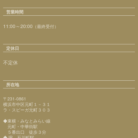
営業時間
11:00～20:00
（最終受付）
定休日
不定休
所在地
〒231-0861
横浜市中区元町１－３１
ラ・スピーガ元町３０３
◆東横・みなとみらい線
元町・中華街駅
５番出口 徒歩３分
◆JR 石川町駅