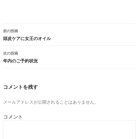
投
前の投稿
稿
頭皮ケアに女王のオイル
ナ
次の投稿
ビ
年内のご予約状況
ゲ
ー
コメントを残す
シ
ョ
メールアドレスが公開されることはありません。
ン
コメント