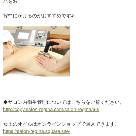
バ
をお
背中にかけるのがおすすめです♪
◆サロン内衛生管理についてはこちらをご覧ください。
http://copy.salon-regina.com/salon-regina/90/
女王のオイルはオンラインショップで購入できます。
https://salon-regina.square.site/