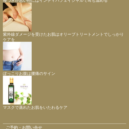
紫外線ダメージを受けたお肌はオリーブトリートメントでしっかり
ケアを
ぽっこりお腹は腰痛のサイン
マスクで蒸れたお肌をいたわるケア
ご予約・お問い合せ