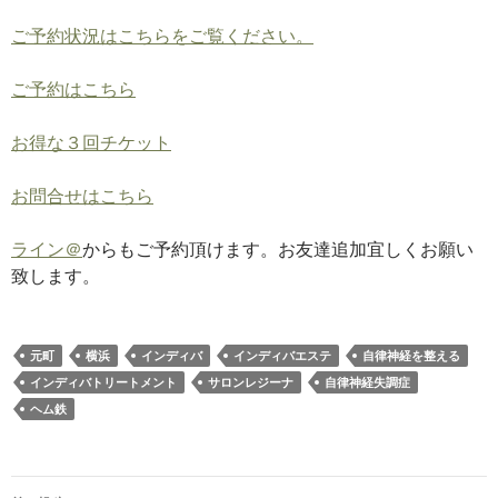
ご予約状況はこちらをご覧ください。
ご予約はこちら
お得な３回チケット
お問合せはこちら
ライン＠
からもご予約頂けます。お友達追加宜しくお願い
致します。
元町
横浜
インディバ
インディバエステ
自律神経を整える
インディバトリートメント
サロンレジーナ
自律神経失調症
ヘム鉄
投