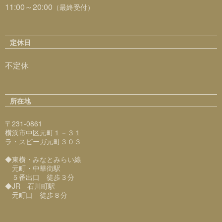
11:00～20:00
（最終受付）
定休日
不定休
所在地
〒231-0861
横浜市中区元町１－３１
ラ・スピーガ元町３０３
◆東横・みなとみらい線
元町・中華街駅
５番出口 徒歩３分
◆JR 石川町駅
元町口 徒歩８分