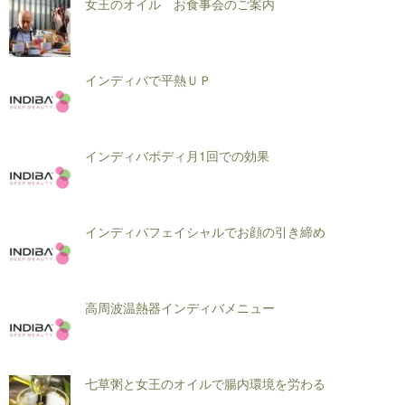
女王のオイル お食事会のご案内
インディバで平熱ＵＰ
インディバボディ月1回での効果
インディバフェイシャルでお顔の引き締め
高周波温熱器インディバメニュー
七草粥と女王のオイルで腸内環境を労わる