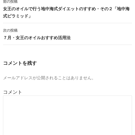
前の投稿
稿
女王のオイルで行う地中海式ダイエットのすすめ・その２「地中海
式ピラミッド」
ナ
ビ
次の投稿
７月・女王のオイルおすすめ活用法
ゲ
ー
シ
コメントを残す
ョ
メールアドレスが公開されることはありません。
ン
コメント