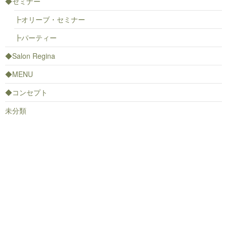
◆セミナー
┣オリーブ・セミナー
┣パーティー
◆Salon Regina
◆MENU
◆コンセプト
未分類