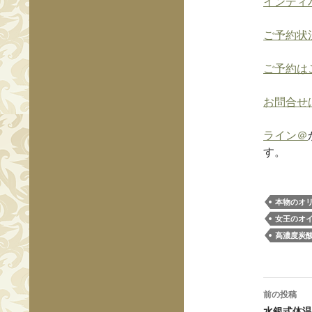
インディ
ご予約状
ご予約は
お問合せ
ライン＠
す。
本物のオ
女王のオ
高濃度炭
投
前の投稿
水銀式体温