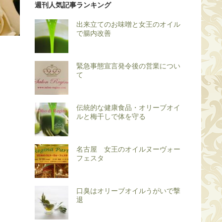
週刊人気記事ランキング
出来立てのお味噌と女王のオイル
で腸内改善
緊急事態宣言発令後の営業につい
て
伝統的な健康食品・オリーブオイ
ルと梅干しで体を守る
名古屋 女王のオイルヌーヴォー
フェスタ
口臭はオリーブオイルうがいで撃
退