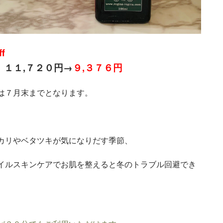
f
１１,７２０円→
９,３７６円
）
は７月末までとなります。
カリやベタツキが気になりだす季節、
イルスキンケアでお肌を整えると冬のトラブル回避でき