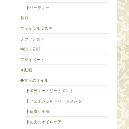
┣パーティー
美容
ブライダルエステ
ファッション
横浜・元町
プライベート
★動画
◆女王のオイル
┣ボディートリートメント
┣フェイシャルトリートメント
┣食事活用法
┣女王のオイルケア