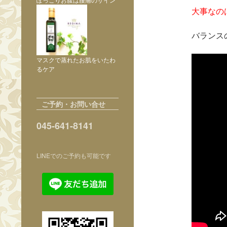
大事なの
バランス
マスクで蒸れたお肌をいたわ
るケア
ご予約・お問い合せ
045-641-8141
LINEでのご予約も可能です