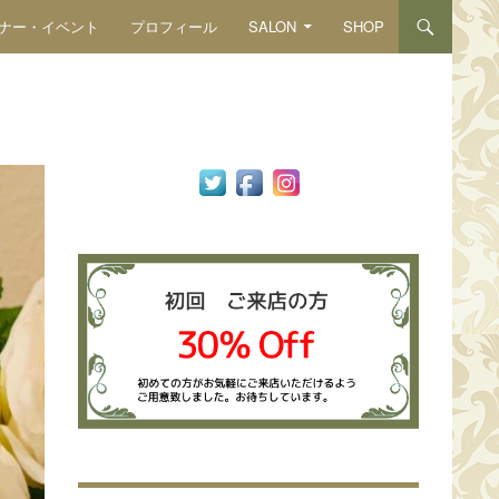
ナー・イベント
プロフィール
SALON
SHOP