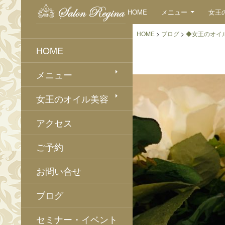
検
コンテンツへスキップ
HOME
メニュー
女王
索
HOME
>
ブログ
>
◆女王のオイ
HOME
メニュー
女王のオイル美容
アクセス
ご予約
お問い合せ
ブログ
セミナー・イベント