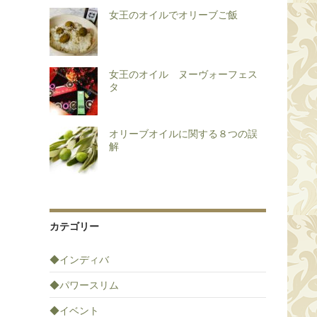
女王のオイルでオリーブご飯
女王のオイル ヌーヴォーフェス
タ
オリーブオイルに関する８つの誤
解
カテゴリー
◆インディバ
◆パワースリム
◆イベント