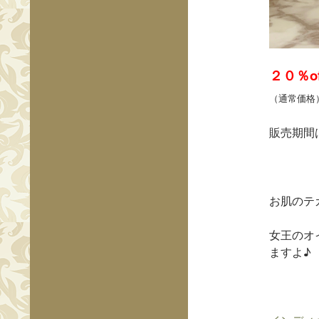
２０％of
（通常価格
販売期間
お肌のテ
女王のオ
ますよ♪