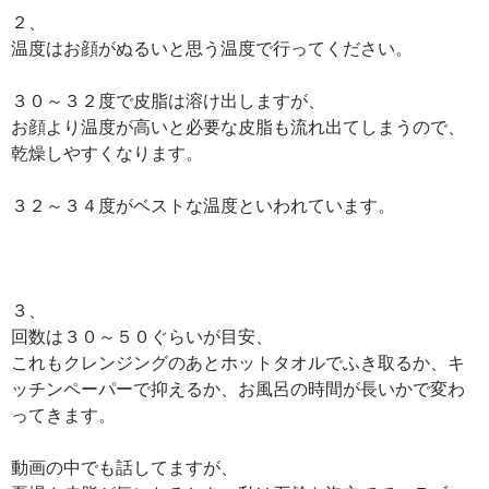
２、
温度はお顔がぬるいと思う温度で行ってください。
３０～３２度で皮脂は溶け出しますが、
お顔より温度が高いと必要な皮脂も流れ出てしまうので、
乾燥しやすくなります。
３２～３４度がベストな温度といわれています。
３、
回数は３０～５０ぐらいが目安、
これもクレンジングのあとホットタオルでふき取るか、キ
ッチンペーパーで抑えるか、お風呂の時間が長いかで変わ
ってきます。
動画の中でも話してますが、