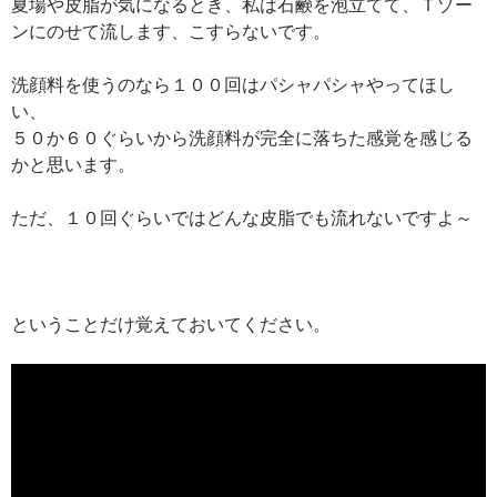
夏場や皮脂が気になるとき、私は石鹸を泡立てて、Ｔゾー
ンにのせて流します、こすらないです。
洗顔料を使うのなら１００回はパシャパシャやってほし
い、
５０か６０ぐらいから洗顔料が完全に落ちた感覚を感じる
かと思います。
ただ、１０回ぐらいではどんな皮脂でも流れないですよ～
ということだけ覚えておいてください。