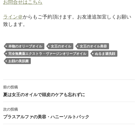
お問合せはこちら
ライン＠
からもご予約頂けます。お友達追加宜しくお願い
致します。
本物のオリーブオイル
女王のオイル
女王のオイル美容
完全無農薬エクストラ・ヴァージンオリーブオイル
ぬるま湯洗顔
お顔の美肌菌
投
前の投稿
稿
夏は女王のオイルで頭皮のケアも忘れずに
ナ
次の投稿
ビ
プラスアルファの美容・ハニーソルトパック
ゲ