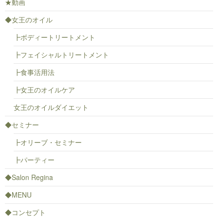
★動画
◆女王のオイル
┣ボディートリートメント
┣フェイシャルトリートメント
┣食事活用法
┣女王のオイルケア
女王のオイルダイエット
◆セミナー
┣オリーブ・セミナー
┣パーティー
◆Salon Regina
◆MENU
◆コンセプト