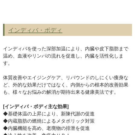
インディバ・ボディ
インディバを使った深部加温により、内臓や皮下脂肪まで
温め、血液やリンパの流れを促進し、内臓を活性化しま
す。
体質改善やエイジングケア、リバウンドのしにくい痩身な
ど、外的な効果だけではなく、内側からの根本的改善効果
も、様々なお悩みの解消が期待出来る健康美法です。
[インディバ・ボディ主な効果]
◆基礎体温の上昇により、新陳代謝の促進
◆内蔵脂肪の燃焼によるメタボリック対策
◆内臓機能を高め、老廃物の排泄を促進