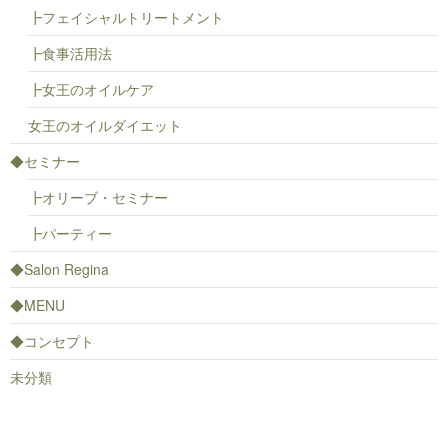
┣フェイシャルトリートメント
┣食事活用法
┣女王のオイルケア
女王のオイルダイエット
◆セミナー
┣オリーブ・セミナー
┣パーティー
◆Salon Regina
◆MENU
◆コンセプト
未分類