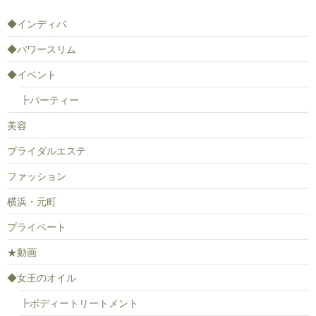
◆インディバ
◆パワースリム
◆イベント
┣パーティー
美容
ブライダルエステ
ファッション
横浜・元町
プライベート
★動画
◆女王のオイル
┣ボディートリートメント