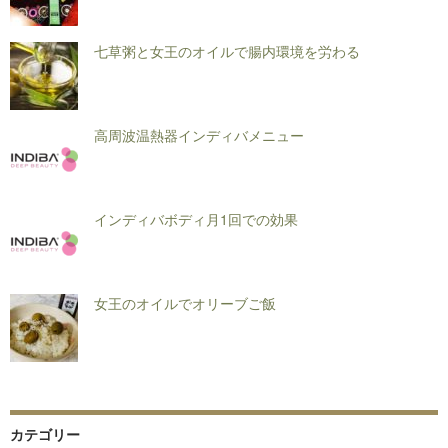
七草粥と女王のオイルで腸内環境を労わる
高周波温熱器インディバメニュー
インディバボディ月1回での効果
女王のオイルでオリーブご飯
カテゴリー