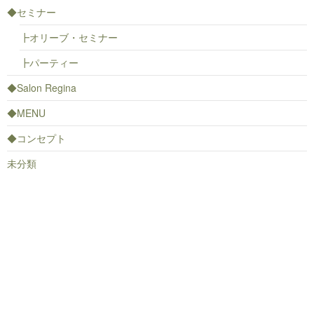
◆セミナー
┣オリーブ・セミナー
┣パーティー
◆Salon Regina
◆MENU
◆コンセプト
未分類