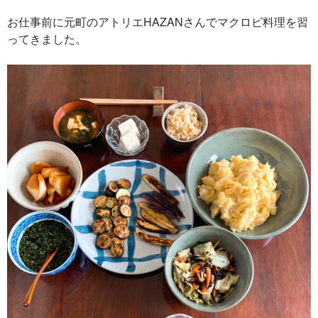
お仕事前に元町のアトリエHAZANさんでマクロビ料理を習
ってきました。