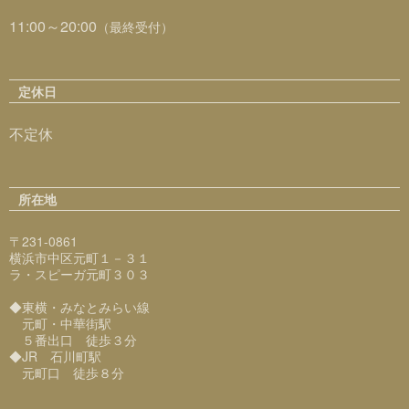
11:00～20:00
（最終受付）
定休日
不定休
所在地
〒231-0861
横浜市中区元町１－３１
ラ・スピーガ元町３０３
◆東横・みなとみらい線
元町・中華街駅
５番出口 徒歩３分
◆JR 石川町駅
元町口 徒歩８分