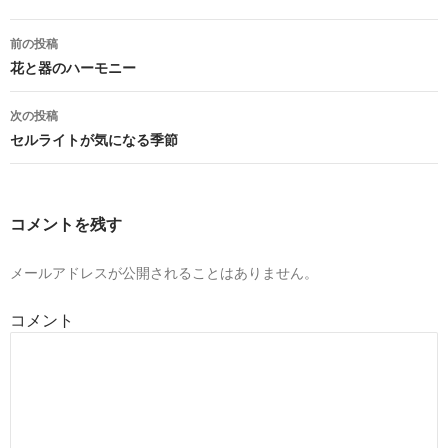
投
前の投稿
稿
花と器のハーモニー
ナ
次の投稿
ビ
セルライトが気になる季節
ゲ
ー
コメントを残す
シ
ョ
メールアドレスが公開されることはありません。
ン
コメント