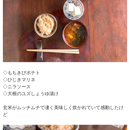
◇もちきびポテト
◇ひじきマリネ
◇ニラソース
◇大根のユズしょうゆ漬け
玄米がムッチムチで凄く美味しく炊かれていて感動したけ
ど