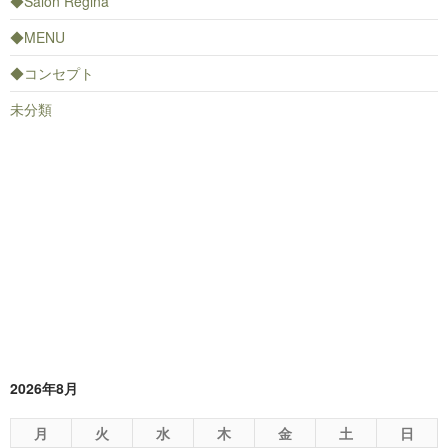
◆Salon Regina
◆MENU
◆コンセプト
未分類
2026年8月
月
火
水
木
金
土
日