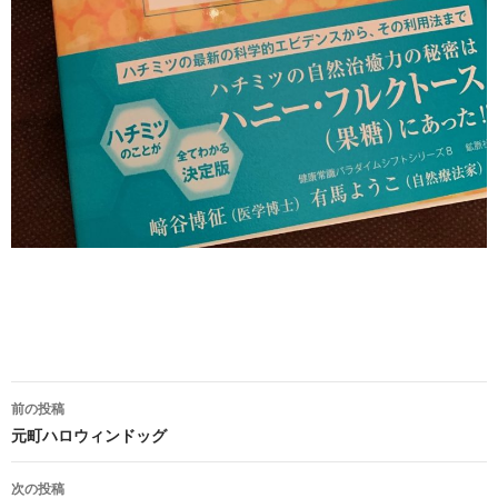
投
前の投稿
稿
元町ハロウィンドッグ
ナ
次の投稿