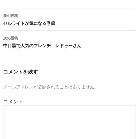
投
前の投稿
稿
セルライトが気になる季節
ナ
次の投稿
ビ
中目黒で人気のフレンチ レドゥーさん
ゲ
ー
コメントを残す
シ
ョ
メールアドレスが公開されることはありません。
ン
コメント