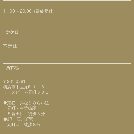
11:00～20:00
（最終受付）
定休日
不定休
所在地
〒231-0861
横浜市中区元町１－３１
ラ・スピーガ元町３０３
◆東横・みなとみらい線
元町・中華街駅
５番出口 徒歩３分
◆JR 石川町駅
元町口 徒歩８分