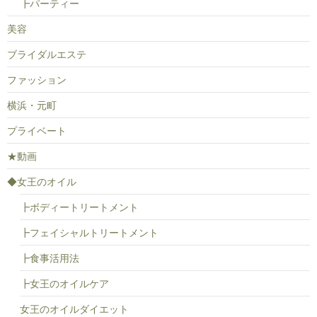
┣パーティー
美容
ブライダルエステ
ファッション
横浜・元町
プライベート
★動画
◆女王のオイル
┣ボディートリートメント
┣フェイシャルトリートメント
┣食事活用法
┣女王のオイルケア
女王のオイルダイエット