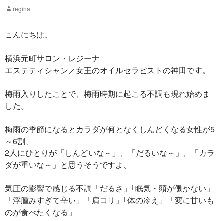
regina
こんにちは。
横浜元町サロン・レジーナ
エステティシャン／女王のオイルセラピストの神田です。
梅雨入りしたことで、梅雨時期に起こる不調も現れ始めま
した。
梅雨の季節になるとカラダが何となくしんどくなる女性が5
～6割、
2人にひとりが「しんどいな～」、「だるいな～」、「カラ
ダが重いな～」と思うそうですよ、
気圧の影響で感じる不調「だるさ」｢眠気・頭が働かない」
「浮腫みすぎて辛い」「肩コリ」｢体の冷え」「変に甘いも
のが食べたくなる」