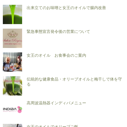
出来立てのお味噌と女王のオイルで腸内改善
緊急事態宣言発令後の営業について
女王のオイル お食事会のご案内
伝統的な健康食品・オリーブオイルと梅干しで体を守
る
高周波温熱器インディバメニュー
女王のオイルでオリーブご飯