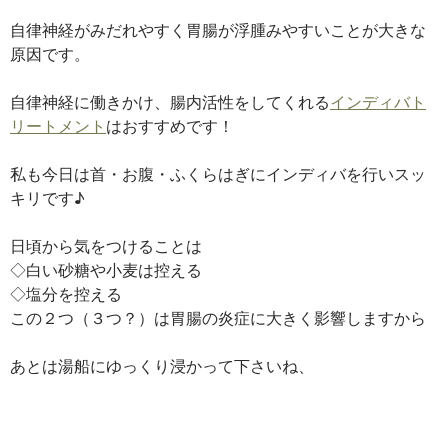
自律神経がみだれやすく胃腸が浮腫みやすいことが大きな
原因です。
自律神経に働きかけ、腸内活性をしてくれる
インディバト
リートメント
はおすすめです！
私も今日は首・お腹・ふくらはぎにインディバを行いスッ
キリです♪
日頃から気をつけることは
◇白い砂糖や小麦は控える
◇塩分を控える
この２つ（３つ？）は胃腸の炎症に大きく影響しますから
あとは湯船にゆっくり浸かって下さいね、