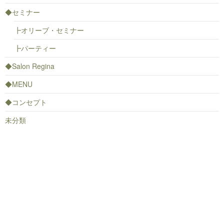
◆セミナー
┣オリーブ・セミナー
┣パーティー
◆Salon Regina
◆MENU
◆コンセプト
未分類