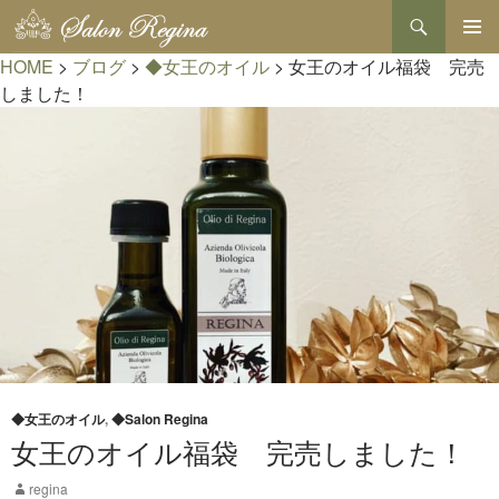
検
索
コ
HOME
>
ブログ
>
◆女王のオイル
>
女王のオイル福袋 完売
メインメ
ン
ニュー
テ
しました！
ン
ツ
へ
ス
キ
ッ
プ
◆女王のオイル
,
◆Salon Regina
女王のオイル福袋 完売しました！
regina