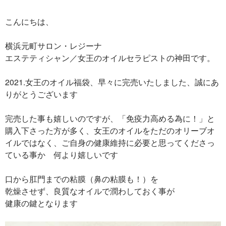
こんにちは、
横浜元町サロン・レジーナ
エステティシャン／女王のオイルセラピストの神田です。
2021.女王のオイル福袋、早々に完売いたしました、誠にあ
りがとうございます
完売した事も嬉しいのですが、「免疫力高める為に！」と
購入下さった方が多く、女王のオイルをただのオリーブオ
イルではなく、ご自身の健康維持に必要と思ってくださっ
ている事か
゙何より嬉しいです
口から肛門までの粘膜（鼻の粘膜も！）を
乾燥させず、良質なオイルで潤わしておく事が
健康の鍵となります