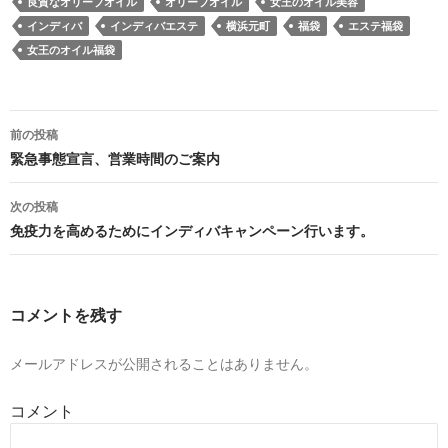
良質なオリーブオイル
オリーブオイル
女王のオイル美容
インディバ
インディバエステ
横浜元町
福袋
エステ福袋
女王のオイル福袋
投
前の投稿
稿
緊急事態宣言、営業時間のご案内
ナ
次の投稿
ビ
免疫力を高めるためにインディバキャンペーン行います。
ゲ
ー
コメントを残す
シ
ョ
メールアドレスが公開されることはありません。
ン
コメント