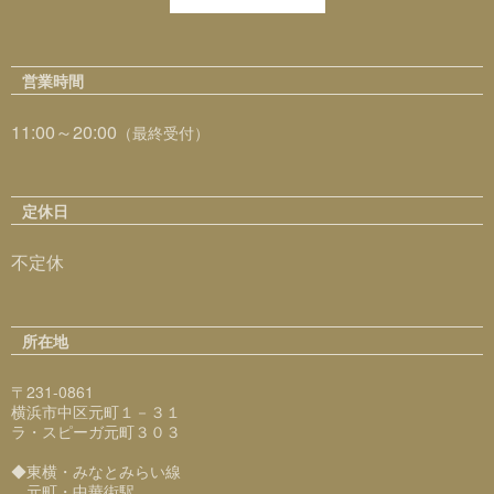
営業時間
11:00～20:00
（最終受付）
定休日
不定休
所在地
〒231-0861
横浜市中区元町１－３１
ラ・スピーガ元町３０３
◆東横・みなとみらい線
元町・中華街駅