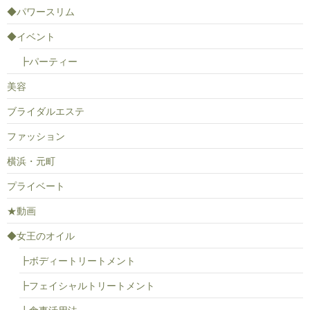
◆パワースリム
◆イベント
┣パーティー
美容
ブライダルエステ
ファッション
横浜・元町
プライベート
★動画
◆女王のオイル
┣ボディートリートメント
┣フェイシャルトリートメント
┣食事活用法