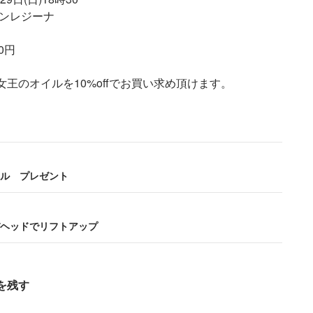
ロンレジーナ
00円
女王のオイルを10%offでお買い求め頂けま
す。
ル プレゼント
ヘッドでリフトアップ
を残す