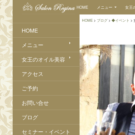
検
コンテンツへスキップ
HOME
メニュー
女王
索
HOME
>
ブログ
>
◆イベント
>
HOME
メニュー
女王のオイル美容
アクセス
ご予約
お問い合せ
ブログ
セミナー・イベント