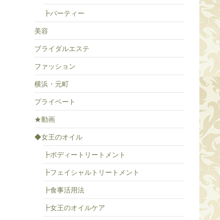
┣パーティー
美容
ブライダルエステ
ファッション
横浜・元町
プライベート
★動画
◆女王のオイル
┣ボディートリートメント
┣フェイシャルトリートメント
┣食事活用法
┣女王のオイルケア