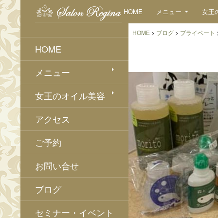
検
コンテンツへスキップ
HOME
メニュー
女王
索
HOME
>
ブログ
>
プライベート
HOME
メニュー
女王のオイル美容
アクセス
ご予約
お問い合せ
ブログ
セミナー・イベント