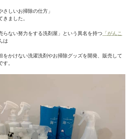
やさしいお掃除の仕方」
てきました。
売らない努力をする洗剤屋」という異名を持つ
「がんこ
んは
担をかけない洗濯洗剤やお掃除グッズを開発、販売して
です。