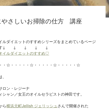
ト
にやさしいお掃除の仕方 講座
イルダイエットのすすめシリーズをまとめているページ
ます↓ ↓ ↓ ↓ ↓
オイルダイエットのすすめ♡
・・☆・・・・・☆・・・・・☆・・・・・☆
は、
サロン・レジーナ
ィシャン／女王のオイルセラピストの神田です。
から
横浜元町Jellish ジェリッシュ
さんで開催された