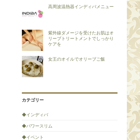
高周波温熱器インディバメニュー
紫外線ダメージを受けたお肌はオ
リーブトリートメントでしっかり
ケアを
女王のオイルでオリーブご飯
カテゴリー
◆インディバ
◆パワースリム
◆イベント