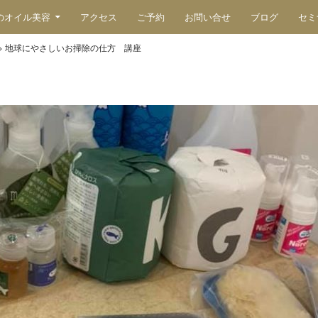
のオイル美容
アクセス
ご予約
お問い合せ
ブログ
セミ
>
地球にやさしいお掃除の仕方 講座