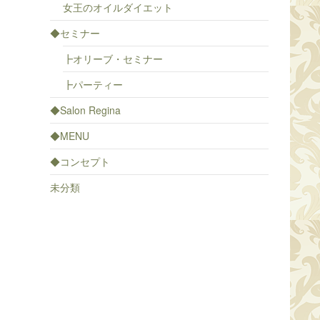
女王のオイルダイエット
◆セミナー
┣オリーブ・セミナー
┣パーティー
◆Salon Regina
◆MENU
◆コンセプト
未分類