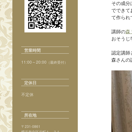
その成分
でできて
て作られ
講師の
森 
おそうじ
営業時間
認定講師
森さんの
11:00～20:00
（最終受付）
定休日
不定休
所在地
〒231-0861
横浜市中区元町１－３１