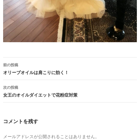
投
前の投稿
稿
オリーブオイルは肩こりに効く！
ナ
次の投稿
ビ
女王のオイルダイエットで花粉症対策
ゲ
ー
コメントを残す
シ
ョ
メールアドレスが公開されることはありません。