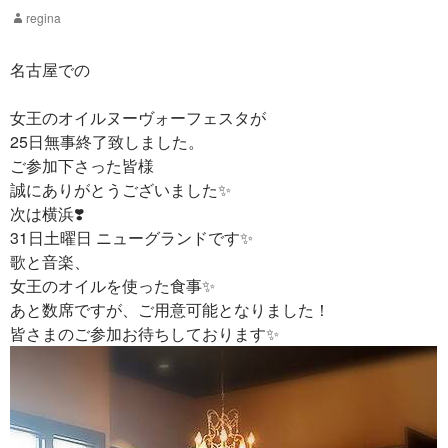
regina
名古屋での
女王のオイルヌーヴォーフェスタが
25日無事終了致しました。
ご参加下さった皆様
誠にありがとうございました✨
次は横浜❣️
31日土曜日 ニューグランドです✨
歌と音楽、
女王のオイルを使った食事✨
あと数席ですが、ご用意可能となりました！
皆さまのご参加お待ちしております✨