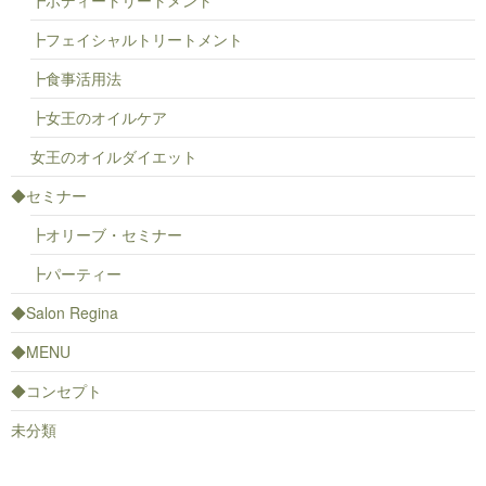
┣ボディートリートメント
┣フェイシャルトリートメント
┣食事活用法
┣女王のオイルケア
女王のオイルダイエット
◆セミナー
┣オリーブ・セミナー
┣パーティー
◆Salon Regina
◆MENU
◆コンセプト
未分類