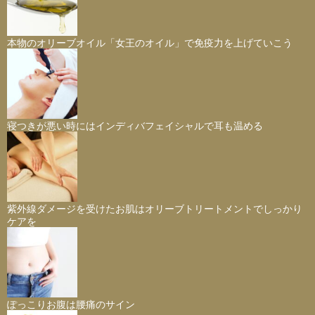
本物のオリーブオイル「女王のオイル」で免疫力を上げていこう
寝つきが悪い時にはインディバフェイシャルで耳も温める
紫外線ダメージを受けたお肌はオリーブトリートメントでしっかり
ケアを
ぽっこりお腹は腰痛のサイン