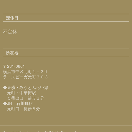
定休日
不定休
所在地
〒231-0861
横浜市中区元町１－３１
ラ・スピーガ元町３０３
◆東横・みなとみらい線
元町・中華街駅
５番出口 徒歩３分
◆JR 石川町駅
元町口 徒歩８分