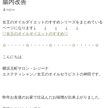
腸内改善
regina
女王のオイルダイエットのすすめシリーズをまとめている
ページになります↓ ↓ ↓ ↓ ↓
♡女王のオイルダイエットのすすめ♡
☆・・・・・☆・・・・・☆・・・・・☆・・・・・☆
こんにちは、
横浜元町サロン・レジーナ
エステティシャン／女王のオイルセラピストの神田です。
昨年お友達のお家で仕込んだお味噌が出来上がりました、