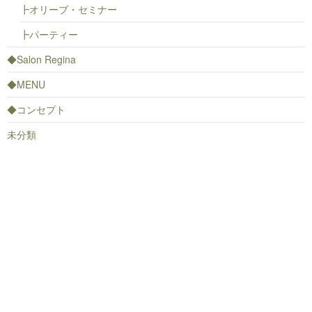
┣オリーブ・セミナー
┣パーティー
◆Salon Regina
◆MENU
◆コンセプト
未分類