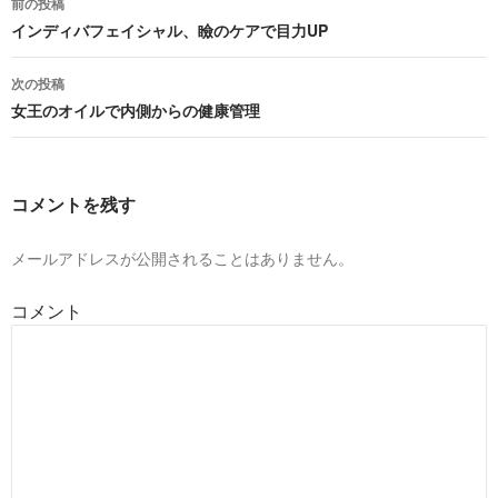
前の投稿
稿
インディバフェイシャル、瞼のケアで目力UP
ナ
次の投稿
ビ
女王のオイルで内側からの健康管理
ゲ
ー
コメントを残す
シ
ョ
メールアドレスが公開されることはありません。
ン
コメント