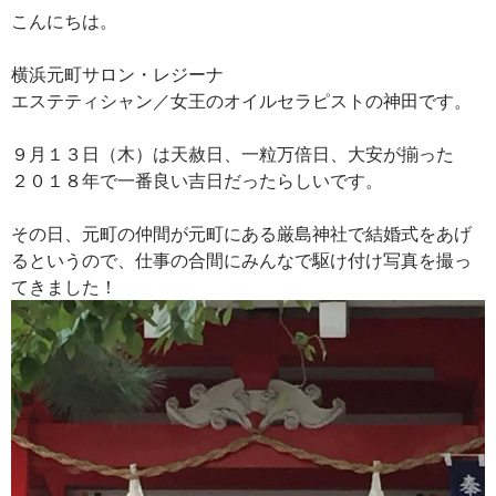
こんにちは。
横浜元町サロン・レジーナ
エステティシャン／女王のオイルセラピストの神田です。
９月１３日（木）は天赦日、一粒万倍日、大安が揃った
２０１８年で一番良い吉日だったらしいです。
その日、元町の仲間が元町にある厳島神社で結婚式をあげ
るというので、仕事の合間にみんなで駆け付け写真を撮っ
てきました！