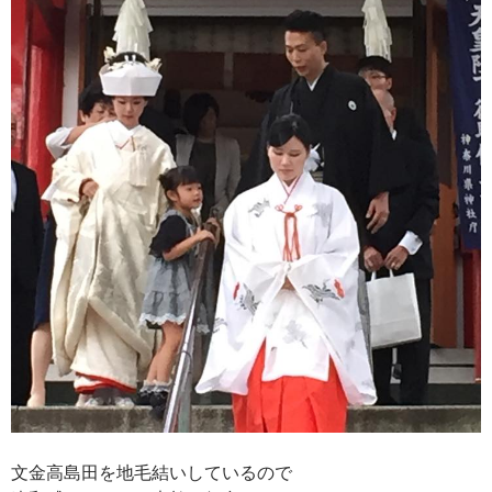
文金高島田を地毛結いしているので