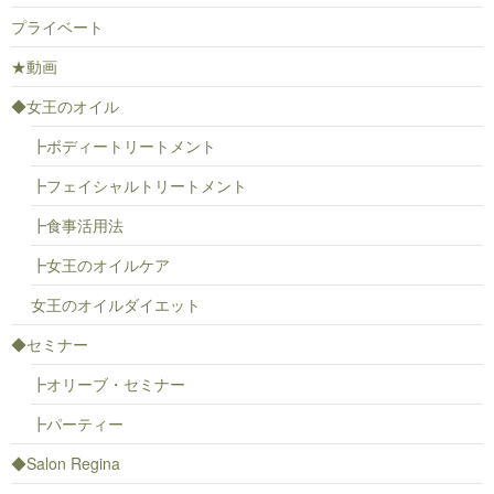
プライベート
★動画
◆女王のオイル
┣ボディートリートメント
┣フェイシャルトリートメント
┣食事活用法
┣女王のオイルケア
女王のオイルダイエット
◆セミナー
┣オリーブ・セミナー
┣パーティー
◆Salon Regina