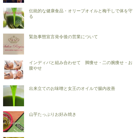
伝統的な健康食品・オリーブオイルと梅干しで体を守
る
緊急事態宣言発令後の営業について
インディバと組み合わせて 脚痩せ・二の腕痩せ・お
腹やせ
出来立てのお味噌と女王のオイルで腸内改善
山芋たっぷりお好み焼き