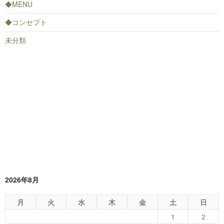
◆MENU
◆コンセプト
未分類
2026年8月
月
火
水
木
金
土
日
1
2