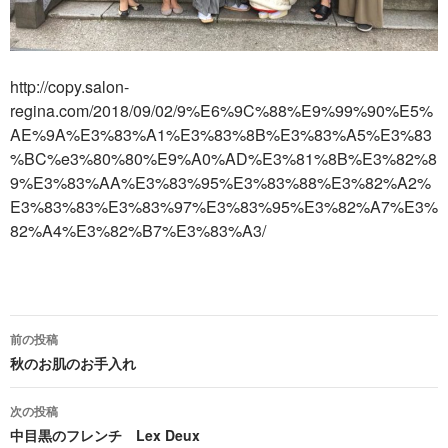
http://copy.salon-
regina.com/2018/09/02/9%E6%9C%88%E9%99%90%E5%
AE%9A%E3%83%A1%E3%83%8B%E3%83%A5%E3%83
%BC%e3%80%80%E9%A0%AD%E3%81%8B%E3%82%8
9%E3%83%AA%E3%83%95%E3%83%88%E3%82%A2%
E3%83%83%E3%83%97%E3%83%95%E3%82%A7%E3%
82%A4%E3%82%B7%E3%83%A3/
投
前の投稿
稿
秋のお肌のお手入れ
ナ
次の投稿
ビ
中目黒のフレンチ Lex Deux