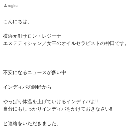
regina
こんにちは、
横浜元町サロン・レジーナ
エステティシャン／女王のオイルセラピストの神田です。
不安になるニュースが多い中
インディバの師匠から
やっぱり体温を上げていけるインディバよ
‼️
自分にもしっかりインディバをかけておきなさい
‼️
と連絡をいただきました、