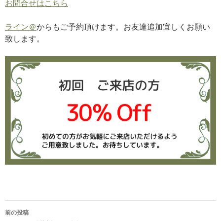
お問合せはこちら
ライン＠
からもご予約頂けます。お友達追加宜しくお願い
致します。
投
前の投稿