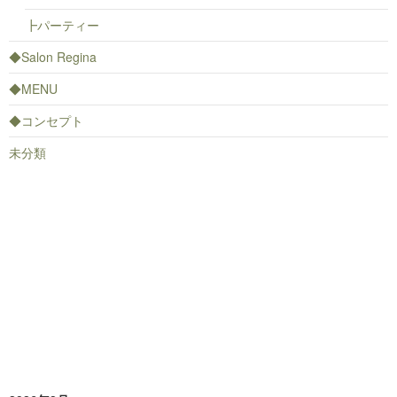
┣パーティー
◆Salon Regina
◆MENU
◆コンセプト
未分類