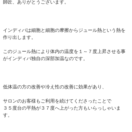
師匠、ありがとうございます。
インディバは細胞と細胞の摩擦からジュール熱という熱を
作り出します。
このジュール熱により体内の温度を１～７度上昇させる事
がインディバ独自の深部加温なのです。
低体温の方の改善や冷え性の改善に効果があり、
サロンのお客様もご利用を続けてくださったことで
３５度台の平熱が３７度へ上がった方もいらっしゃいま
す。