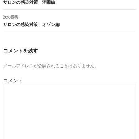
稿
サロンの感染対策 消毒編
ナ
次の投稿
ビ
サロンの感染対策 オゾン編
ゲ
ー
コメントを残す
シ
ョ
メールアドレスが公開されることはありません。
ン
コメント