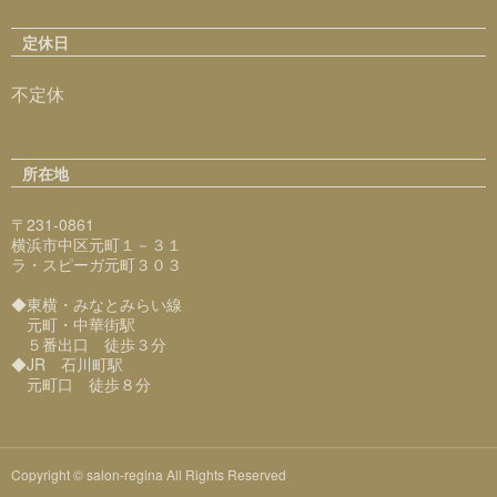
定休日
不定休
所在地
〒231-0861
横浜市中区元町１－３１
ラ・スピーガ元町３０３
◆東横・みなとみらい線
元町・中華街駅
５番出口 徒歩３分
◆JR 石川町駅
元町口 徒歩８分
Copyright © salon-regina All Rights Reserved