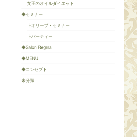
女王のオイルダイエット
◆セミナー
┣オリーブ・セミナー
┣パーティー
◆Salon Regina
◆MENU
◆コンセプト
未分類