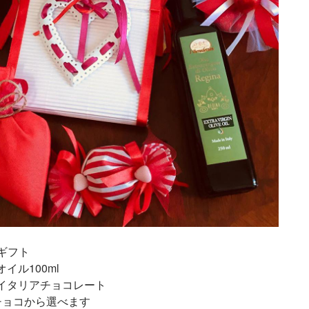
円ギフト
イル100ml
イタリアチョコレート
チョコから選べます