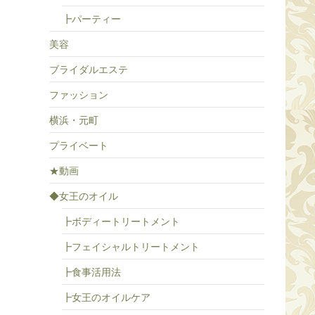
┣パーティー
美容
ブライダルエステ
ファッション
横浜・元町
プライベート
★動画
◆女王のオイル
┣ボディートリートメント
┣フェイシャルトリートメント
┣食事活用法
┣女王のオイルケア