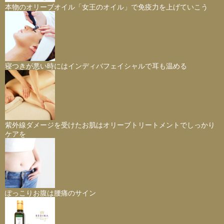
本物のオリーブオイル「女王のオイル」で免疫力を上げていこう
寝つきが悪い時にはインディバフェイシャルで耳も温める
紫外線ダメージを受けたお肌はオリーブトリートメントでしっかり
ケアを
ぽっこりお腹は腰痛のサイン