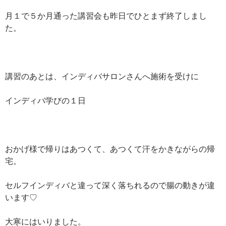
月１で５か月通った講習会も昨日でひとまず終了しまし
た。
講習のあとは、インディバサロンさんへ施術を受けに
インディバ学びの１日
おかげ様で帰りはあつくて、あつくて汗をかきながらの帰
宅。
セルフインディバと違って深く落ちれるので腸の動きが違
います♡
大寒にはいりました。