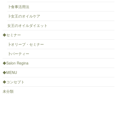
┣食事活用法
┣女王のオイルケア
女王のオイルダイエット
◆セミナー
┣オリーブ・セミナー
┣パーティー
◆Salon Regina
◆MENU
◆コンセプト
未分類