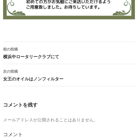
投
前の投稿
稿
横浜中ロータリークラブにて
ナ
次の投稿
ビ
女王のオイルはノンフィルター
ゲ
ー
コメントを残す
シ
ョ
メールアドレスが公開されることはありません。
ン
コメント