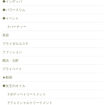
◆インディバ
◆パワースリム
◆イベント
┣パーティー
美容
ブライダルエステ
ファッション
横浜・元町
プライベート
★動画
◆女王のオイル
┣ボディートリートメント
┣フェイシャルトリートメント