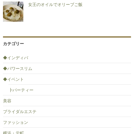
女王のオイルでオリーブご飯
カテゴリー
◆インディバ
◆パワースリム
◆イベント
┣パーティー
美容
ブライダルエステ
ファッション
横浜・元町