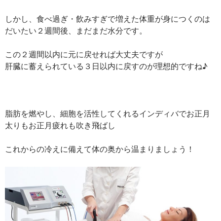
しかし、食べ過ぎ・飲みすぎで増えた体重が身につくのは
だいたい２週間後、まだまだ水分です。
この２週間以内に元に戻せれば大丈夫ですが
肝臓に蓄えられている３日以内に戻すのが理想的ですね♪
脂肪を燃やし、細胞を活性してくれるインディバでお正月
太りもお正月疲れも吹き飛ばし
これからの冷えに備えて体の奥から温まりましょう！