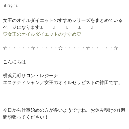
regina
女王のオイルダイエットのすすめシリーズをまとめている
ページになります↓ ↓ ↓ ↓ ↓
♡女王のオイルダイエットのすすめ♡
☆・・・・・☆・・・・・☆・・・・・☆・・・・・☆
こんにちは、
横浜元町サロン・レジーナ
エステティシャン／女王のオイルセラピストの神田です。
今日から仕事始めの方が多いようですね、お休み明けの1週
間頑張ってください！