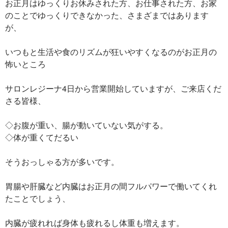
お正月はゆっくりお休みされた方、お仕事された方、お家
のことでゆっくりできなかった、さまざまではあります
が、
いつもと生活や食のリズムが狂いやすくなるのがお正月の
怖いところ
サロンレジーナ4日から営業開始していますが、ご来店くだ
さる皆様、
◇お腹が重い、腸が動いていない気がする。
◇体が重くてだるい
そうおっしゃる方が多いです。
胃腸や肝臓など内臓はお正月の間フルパワーで働いてくれ
たことでしょう、
内臓が疲れれば身体も疲れるし体重も増えます。