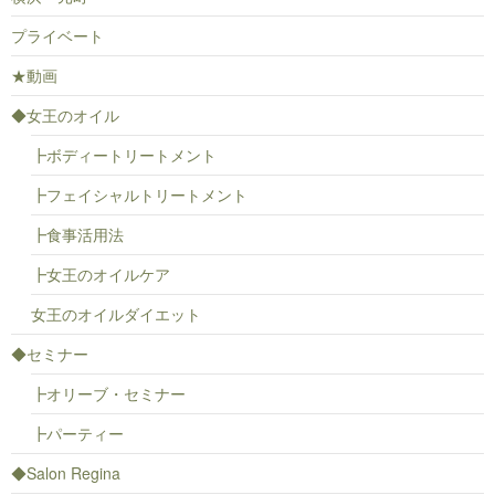
プライベート
★動画
◆女王のオイル
┣ボディートリートメント
┣フェイシャルトリートメント
┣食事活用法
┣女王のオイルケア
女王のオイルダイエット
◆セミナー
┣オリーブ・セミナー
┣パーティー
◆Salon Regina