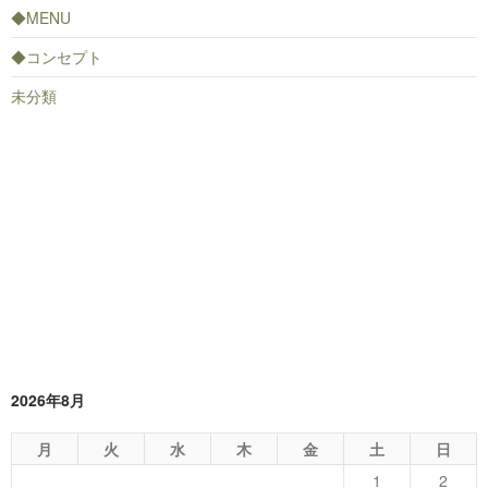
◆MENU
◆コンセプト
未分類
2026年8月
月
火
水
木
金
土
日
1
2