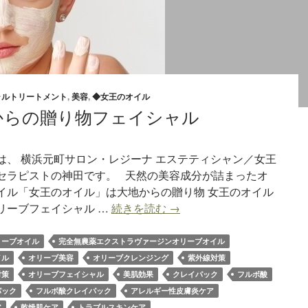
ャルトリートメント
,
美容
,
◆女王のオイル
からの贈り物フェイシャル
は、 横浜元町サロン・レジーナ エステティシャン／女王
セラピストの神田です。 天然の美容成分が詰まったオ
イル「女王のオイル」は大地からの贈り物 女王のオイル
地
リーブフェイシャル …
続きを読む
→
球
か
リーブオイル
完全無農薬エクストラヴァージンオリーブオイル
ら
イル
オリーブ美容
オリーブクレンジング
紫外線対策
の
対策
オリーブフェイシャル
美肌効果
クレイパック
フルボ酸
贈
パック
フルボ酸クレイパック
アレルギー性皮膚炎ケア
り
ア
乾燥肌ケア
トラブルスキンケア