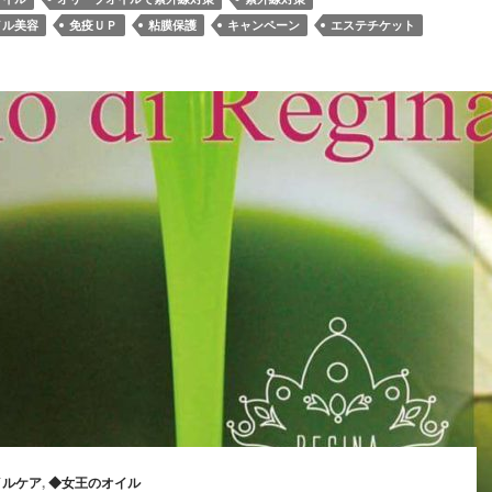
ル
イル美容
免疫ＵＰ
粘膜保護
キャンペーン
エステチケット
キ
ャ
ン
ペ
ー
ン
の
ご
案
内
イルケア
,
◆女王のオイル