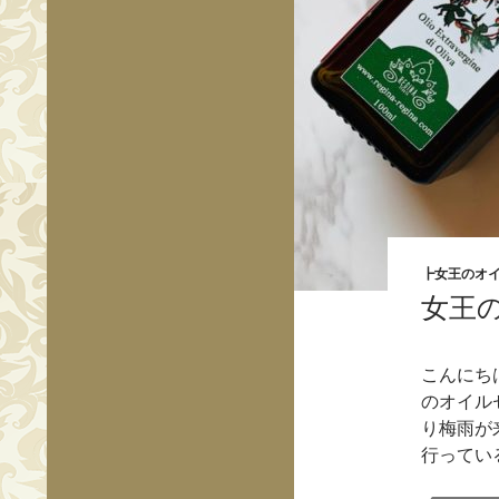
┣女王のオ
女王
こんにち
のオイル
り梅雨が
行ってい