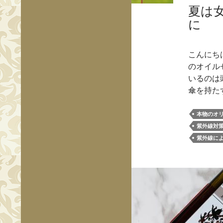
夏は
に
こんにち
のオイル
いるのは
傘を持た
本物のオ
紫外線対
紫外線に