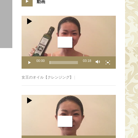
動画
動
画
プ
レ
ー
ヤ
ー
00:00
03:18
女王のオイル【クレンジング】
動
画
プ
レ
ー
ヤ
ー