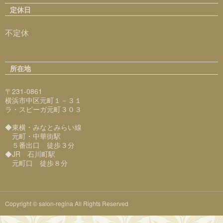
定休日
不定休
所在地
〒231-0861
横浜市中区元町１－３１
ラ・スピーガ元町３０３
◆東横・みなとみらい線
元町・中華街駅
５番出口 徒歩３分
◆JR 石川町駅
元町口 徒歩８分
Copyright © salon-regina All Rights Reserved