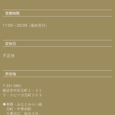
営業時間
11:00～20:00
（最終受付）
定休日
不定休
所在地
〒231-0861
横浜市中区元町１－３１
ラ・スピーガ元町３０３
◆東横・みなとみらい線
元町・中華街駅
５番出口 徒歩３分