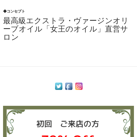
◆コンセプト
最高級エクストラ・ヴァージンオリ
ーブオイル「女王のオイル」直営サ
ロン