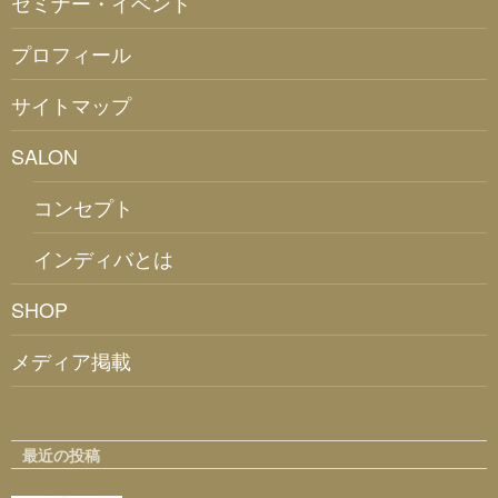
セミナー・イベント
プロフィール
サイトマップ
SALON
コンセプト
インディバとは
SHOP
メディア掲載
最近の投稿