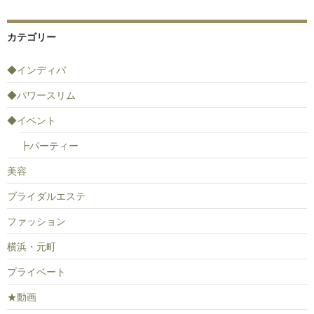
カテゴリー
◆インディバ
◆パワースリム
◆イベント
┣パーティー
美容
ブライダルエステ
ファッション
横浜・元町
プライベート
★動画