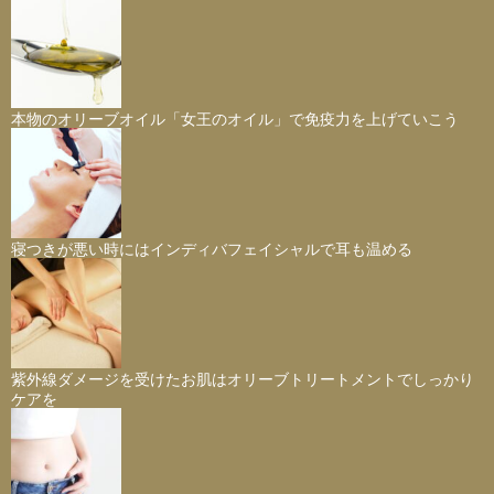
本物のオリーブオイル「女王のオイル」で免疫力を上げていこう
寝つきが悪い時にはインディバフェイシャルで耳も温める
紫外線ダメージを受けたお肌はオリーブトリートメントでしっかり
ケアを