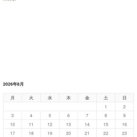
2026年8月
月
火
水
木
金
土
日
1
2
3
4
5
6
7
8
9
10
11
12
13
14
15
16
17
18
19
20
21
22
23