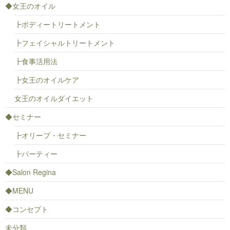
◆女王のオイル
┣ボディートリートメント
┣フェイシャルトリートメント
┣食事活用法
┣女王のオイルケア
女王のオイルダイエット
◆セミナー
┣オリーブ・セミナー
┣パーティー
◆Salon Regina
◆MENU
◆コンセプト
未分類