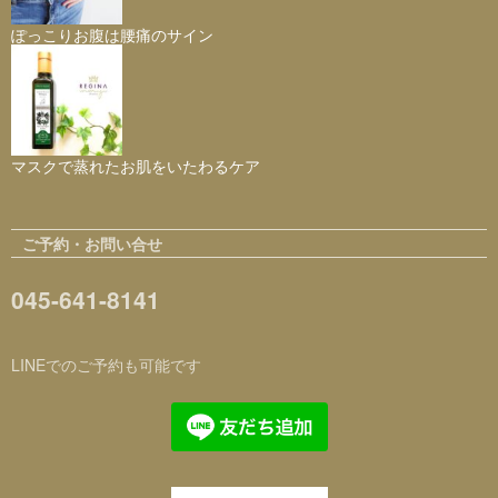
ぽっこりお腹は腰痛のサイン
マスクで蒸れたお肌をいたわるケア
ご予約・お問い合せ
045-641-8141
LINEでのご予約も可能です