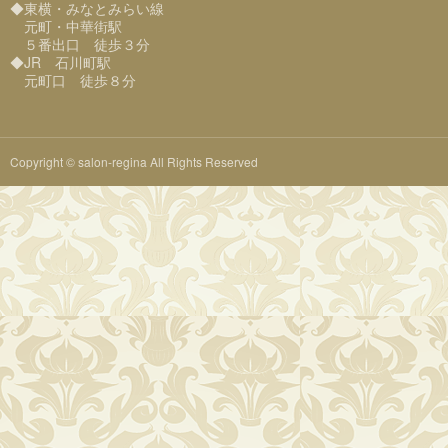
◆東横・みなとみらい線
元町・中華街駅
５番出口 徒歩３分
◆JR 石川町駅
元町口 徒歩８分
Copyright © salon-regina All Rights Reserved