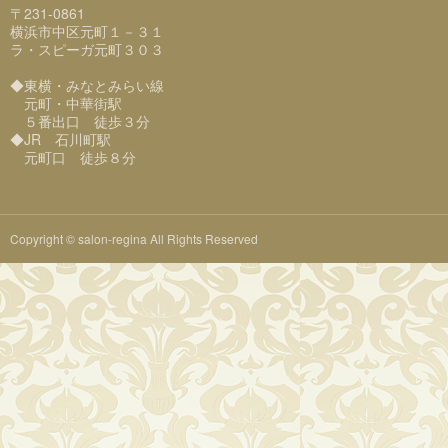
〒231-0861
横浜市中区元町１－３１
ラ・スピーガ元町３０３
◆東横・みなとみらい線
元町・中華街駅
５番出口 徒歩３分
◆JR 石川町駅
元町口 徒歩８分
Copyright © salon-regina All Rights Reserved