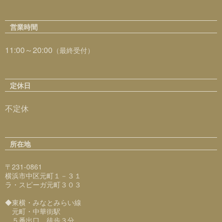
営業時間
11:00～20:00
（最終受付）
定休日
不定休
所在地
〒231-0861
横浜市中区元町１－３１
ラ・スピーガ元町３０３
◆東横・みなとみらい線
元町・中華街駅
５番出口 徒歩３分