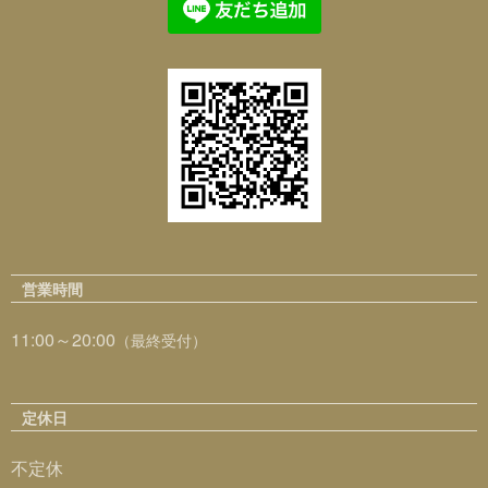
営業時間
11:00～20:00
（最終受付）
定休日
不定休