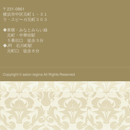
〒231-0861
横浜市中区元町１－３１
ラ・スピーガ元町３０３
◆東横・みなとみらい線
元町・中華街駅
５番出口 徒歩３分
◆JR 石川町駅
元町口 徒歩８分
Copyright © salon-regina All Rights Reserved