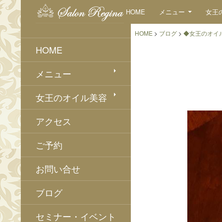
検
コンテンツへスキップ
HOME
メニュー
女王
索
HOME
>
ブログ
>
◆女王のオイ
HOME
メニュー
女王のオイル美容
アクセス
ご予約
お問い合せ
ブログ
セミナー・イベント