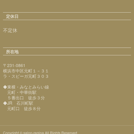
定休日
不定休
所在地
〒231-0861
横浜市中区元町１－３１
ラ・スピーガ元町３０３
◆東横・みなとみらい線
元町・中華街駅
５番出口 徒歩３分
◆JR 石川町駅
元町口 徒歩８分
Copyright © salon-regina All Rights Reserved