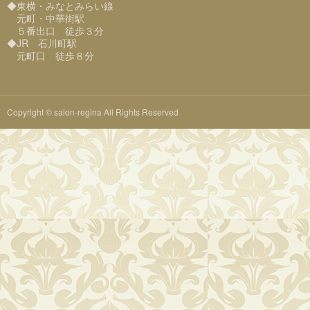
◆東横・みなとみらい線
元町・中華街駅
５番出口 徒歩３分
◆JR 石川町駅
元町口 徒歩８分
Copyright © salon-regina All Rights Reserved