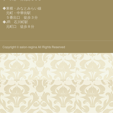
◆東横・みなとみらい線
元町・中華街駅
５番出口 徒歩３分
◆JR 石川町駅
元町口 徒歩８分
Copyright © salon-regina All Rights Reserved