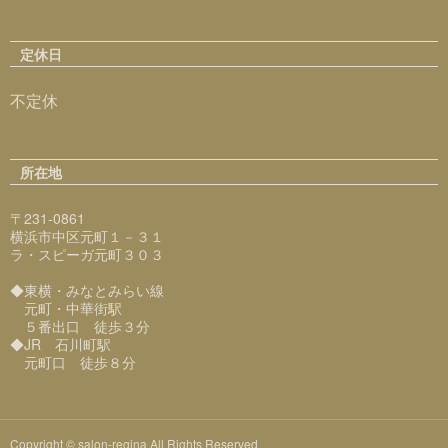
定休日
不定休
所在地
〒231-0861
横浜市中区元町１－３１
ラ・スピーガ元町３０３
◆東横・みなとみらい線
元町・中華街駅
５番出口 徒歩３分
◆JR 石川町駅
元町口 徒歩８分
Copyright © salon-regina All Rights Reserved