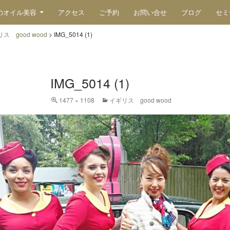
のオイル美容
アクセス
ご予約
お問い合せ
ブログ
セミ
ス good wood
>
IMG_5014 (1)
IMG_5014 (1)
1477 × 1108
イギリス good wood