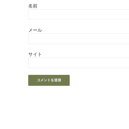
名前
メール
サイト