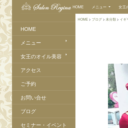
検
コンテンツへスキップ
HOME
メニュー
女王
索
HOME
>
ブログ
>
未分類
>
イギリ
HOME
メニュー
女王のオイル美容
アクセス
ご予約
お問い合せ
ブログ
セミナー・イベント