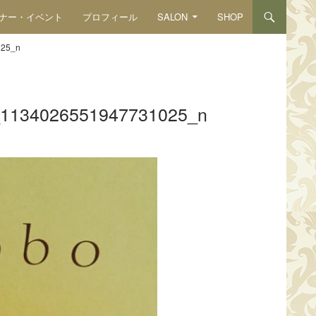
ナー・イベント
プロフィール
SALON
SHOP
025_n
1134026551947731025_n