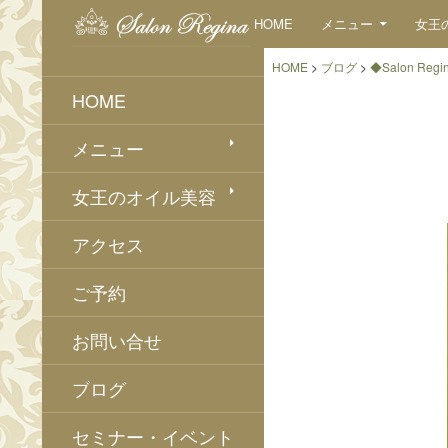
検
コンテンツへスキップ
HOME
メニュー
女王
索
HOME
>
ブログ
>
◆Salon Regi
HOME
メニュー
女王のオイル美容
アクセス
ご予約
お問い合せ
ブログ
セミナー・イベント