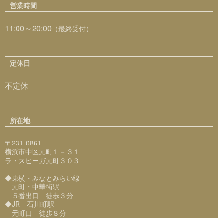
営業時間
11:00～20:00
（最終受付）
定休日
不定休
所在地
〒231-0861
横浜市中区元町１－３１
ラ・スピーガ元町３０３
◆東横・みなとみらい線
元町・中華街駅
５番出口 徒歩３分
◆JR 石川町駅
元町口 徒歩８分